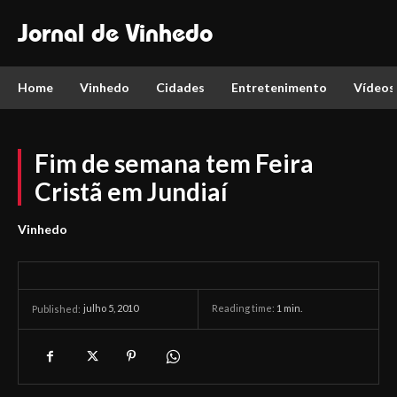
Jornal de Vinhedo
Home
Vinhedo
Cidades
Entretenimento
Vídeos
Fim de semana tem Feira
Cristã em Jundiaí
Vinhedo
julho 5, 2010
Reading time:
1
min.
Published: