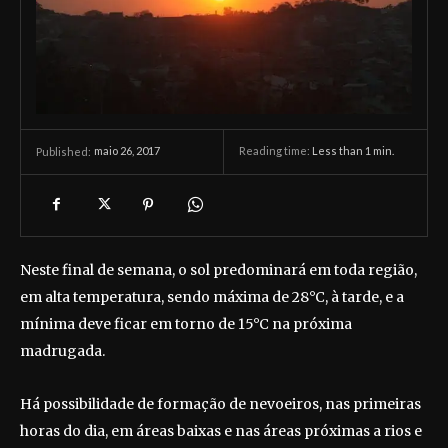
maio 26, 2017
Reading time:
Less than 1
min.
Published:
Neste final de semana, o sol predominará em toda região,
em alta temperatura, sendo máxima de 28°C, à tarde, e a
mínima deve ficar em torno de 15°C na próxima
madrugada.
Há possibilidade de formação de nevoeiros, nas primeiras
horas do dia, em áreas baixas e nas áreas próximas a rios e