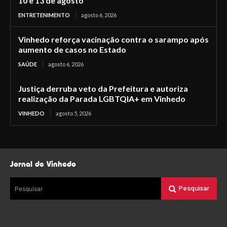
10 e 13 de agosto
ENTRETENIMENTO
agosto 6, 2026
Vinhedo reforça vacinação contra o sarampo após
aumento de casos no Estado
SAÚDE
agosto 6, 2026
Justiça derruba veto da Prefeitura e autoriza
realização da Parada LGBTQIA+ em Vinhedo
VINHEDO
agosto 5, 2026
Jornal de Vinhedo
Pesquisar
Pesquisar