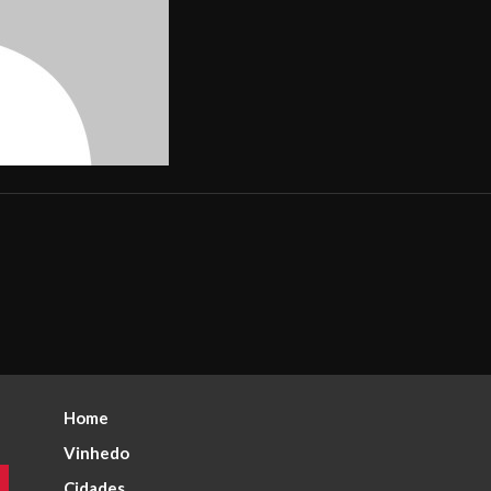
Home
Vinhedo
Cidades