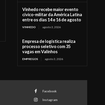
Vinhedo recebe maior evento
cívico-militar da América Latina
entre os dias 14 e 16 de agosto
VINHEDO
agosto 3, 2026
Empresa de logística realiza
processo seletivo com 35
vagas em Valinhos
EMPREGOS
agosto 3, 2026
Facebook
Instagram