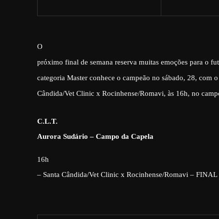
O
próximo final de semana reserva muitas emoções para o fut
categoria Master conhece o campeão no sábado, 28, com o j
Cândida/Vet Clinic x Rocinhense/Romavi, às 16h, no camp
C.L.T.
Aurora Sudário – Campo da Capela
16h
– Santa Cândida/Vet Clinic x Rocinhense/Romavi – FIN