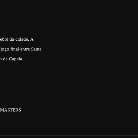
ebol da cidade. A
ogo final entre Santa
o da Capela.
AL MASTERS