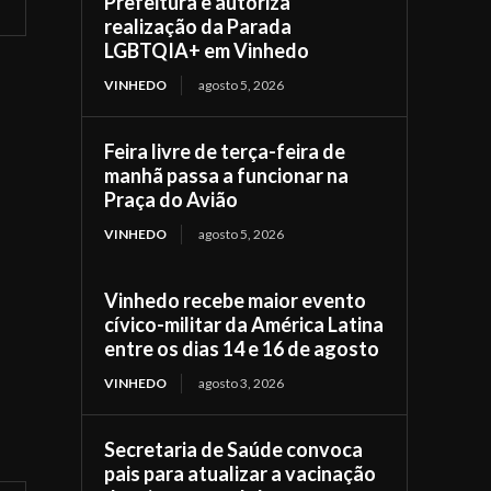
Prefeitura e autoriza
realização da Parada
LGBTQIA+ em Vinhedo
VINHEDO
agosto 5, 2026
Feira livre de terça-feira de
manhã passa a funcionar na
Praça do Avião
VINHEDO
agosto 5, 2026
Vinhedo recebe maior evento
cívico-militar da América Latina
entre os dias 14 e 16 de agosto
VINHEDO
agosto 3, 2026
Secretaria de Saúde convoca
pais para atualizar a vacinação