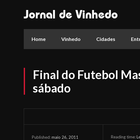
Jornal de Vinhedo
Home
Vinhedo
Cidades
Ent
Final do Futebol Mas
sábado
Reading time:
L
maio 26, 2011
Published: