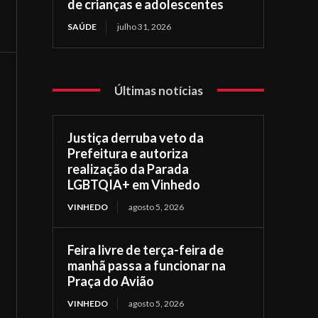
de crianças e adolescentes
SAÚDE
julho 31, 2026
Últimas notícias
Justiça derruba veto da
Prefeitura e autoriza
realização da Parada
LGBTQIA+ em Vinhedo
VINHEDO
agosto 5, 2026
Feira livre de terça-feira de
manhã passa a funcionar na
Praça do Avião
VINHEDO
agosto 5, 2026