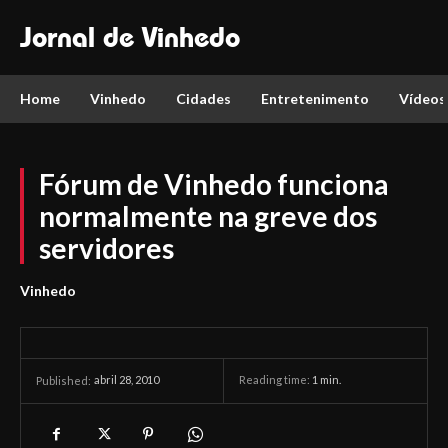
Jornal de Vinhedo
Home
Vinhedo
Cidades
Entretenimento
Vídeos
Fórum de Vinhedo funciona
normalmente na greve dos
servidores
Vinhedo
abril 28, 2010
Reading time:
1
min.
Published: