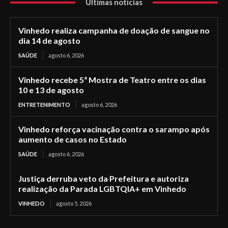
Últimas notícias
Vinhedo realiza campanha de doação de sangue no
dia 14 de agosto
SAÚDE
agosto 6, 2026
Vinhedo recebe 5ª Mostra de Teatro entre os dias
10 e 13 de agosto
ENTRETENIMENTO
agosto 6, 2026
Vinhedo reforça vacinação contra o sarampo após
aumento de casos no Estado
SAÚDE
agosto 6, 2026
Justiça derruba veto da Prefeitura e autoriza
realização da Parada LGBTQIA+ em Vinhedo
VINHEDO
agosto 5, 2026