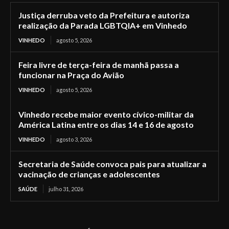
Justiça derruba veto da Prefeitura e autoriza
realização da Parada LGBTQIA+ em Vinhedo
VINHEDO
agosto 5, 2026
Feira livre de terça-feira de manhã passa a
funcionar na Praça do Avião
VINHEDO
agosto 5, 2026
Vinhedo recebe maior evento cívico-militar da
América Latina entre os dias 14 e 16 de agosto
VINHEDO
agosto 3, 2026
Secretaria de Saúde convoca pais para atualizar a
vacinação de crianças e adolescentes
SAÚDE
julho 31, 2026