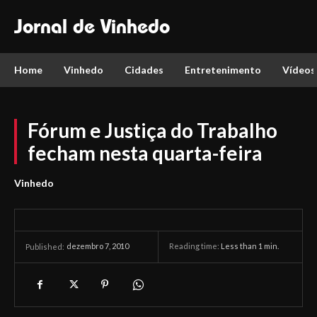
Jornal de Vinhedo
Home
Vinhedo
Cidades
Entretenimento
Vídeos
Fórum e Justiça do Trabalho
fecham nesta quarta-feira
Vinhedo
dezembro 7, 2010
Reading time:
Less than 1
min.
Published: