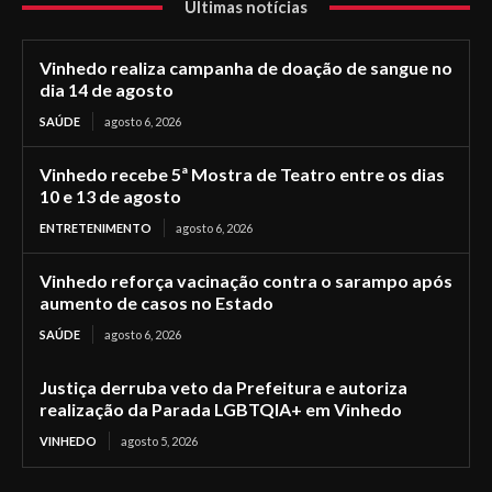
Últimas notícias
Vinhedo realiza campanha de doação de sangue no
dia 14 de agosto
SAÚDE
agosto 6, 2026
Vinhedo recebe 5ª Mostra de Teatro entre os dias
10 e 13 de agosto
ENTRETENIMENTO
agosto 6, 2026
Vinhedo reforça vacinação contra o sarampo após
aumento de casos no Estado
SAÚDE
agosto 6, 2026
Justiça derruba veto da Prefeitura e autoriza
realização da Parada LGBTQIA+ em Vinhedo
VINHEDO
agosto 5, 2026