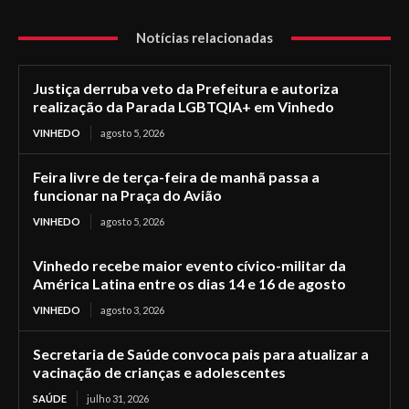
Notícias relacionadas
Justiça derruba veto da Prefeitura e autoriza
realização da Parada LGBTQIA+ em Vinhedo
VINHEDO
agosto 5, 2026
Feira livre de terça-feira de manhã passa a
funcionar na Praça do Avião
VINHEDO
agosto 5, 2026
Vinhedo recebe maior evento cívico-militar da
América Latina entre os dias 14 e 16 de agosto
VINHEDO
agosto 3, 2026
Secretaria de Saúde convoca pais para atualizar a
vacinação de crianças e adolescentes
SAÚDE
julho 31, 2026