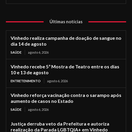
Últimas notícias
Vinhedo realiza campanha de doação de sangue no
dia 14 de agosto
SAÚDE
agosto 6, 2026
Vinhedo recebe 5ª Mostra de Teatro entre os dias
10 e 13 de agosto
ENTRETENIMENTO
agosto 6, 2026
Vinhedo reforça vacinação contra o sarampo após
aumento de casos no Estado
SAÚDE
agosto 6, 2026
Justiça derruba veto da Prefeitura e autoriza
realização da Parada LGBTQIA+ em Vinhedo