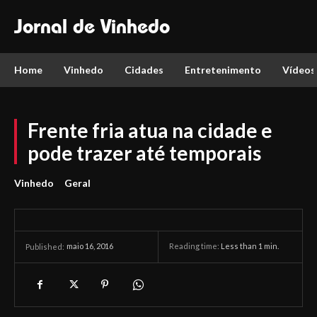
Jornal de Vinhedo
Home
Vinhedo
Cidades
Entretenimento
Vídeos
Frente fria atua na cidade e
pode trazer até temporais
Vinhedo
Geral
maio 16, 2016
Reading time:
Less than 1
min.
Published: