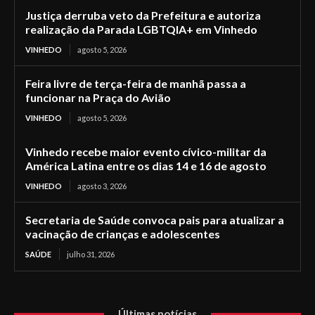
Justiça derruba veto da Prefeitura e autoriza
realização da Parada LGBTQIA+ em Vinhedo
VINHEDO
agosto 5, 2026
Feira livre de terça-feira de manhã passa a
funcionar na Praça do Avião
VINHEDO
agosto 5, 2026
Vinhedo recebe maior evento cívico-militar da
América Latina entre os dias 14 e 16 de agosto
VINHEDO
agosto 3, 2026
Secretaria de Saúde convoca pais para atualizar a
vacinação de crianças e adolescentes
SAÚDE
julho 31, 2026
Últimas notícias