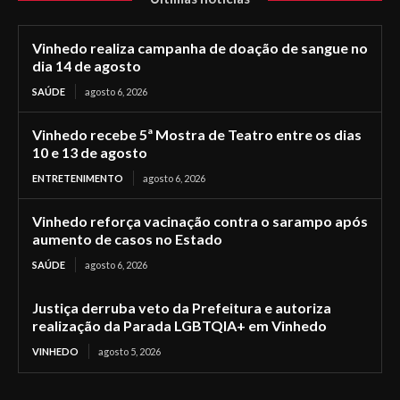
Vinhedo realiza campanha de doação de sangue no
dia 14 de agosto
SAÚDE
agosto 6, 2026
Vinhedo recebe 5ª Mostra de Teatro entre os dias
10 e 13 de agosto
ENTRETENIMENTO
agosto 6, 2026
Vinhedo reforça vacinação contra o sarampo após
aumento de casos no Estado
SAÚDE
agosto 6, 2026
Justiça derruba veto da Prefeitura e autoriza
realização da Parada LGBTQIA+ em Vinhedo
VINHEDO
agosto 5, 2026