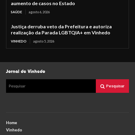
aumento de casos no Estado
SAÚDE
agosto 6, 2026
Justiça derruba veto da Prefeitura e autoriza
realização da Parada LGBTQIA+ em Vinhedo
VINHEDO
agosto 5, 2026
Jornal de Vinhedo
Pesquisar
Pesquisar
Home
Vinhedo