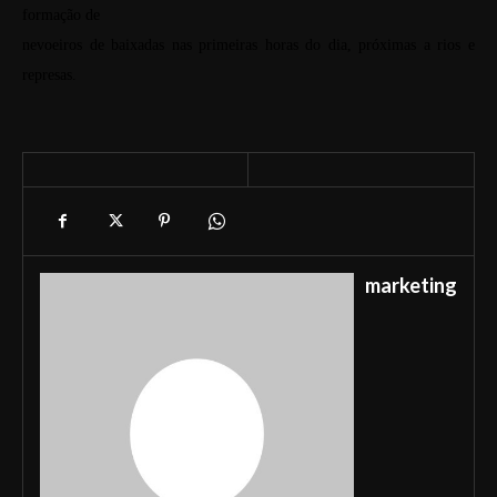
formação de
nevoeiros de baixadas nas primeiras horas do dia, próximas a rios e
represas.
marketing