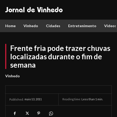
Jornal de Vinhedo
Home
Vinhedo
Cidades
Entretenimento
Vídeos
Frente fria pode trazer chuvas
localizadas durante o fim de
semana
Vinhedo
maio 13, 2011
Reading time:
Less than 1
min.
Published: