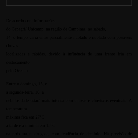
De acordo com informações
do Cepagri/ Unicamp, na região de Campinas, no sábado,
14, o tempo varia entre parcialmente nublado e nublado com possíveis
chuvas
localizadas e rápidas, devido à influência de uma frente fria em
deslocamento
pelo Oceano.
Entre o domingo, 15, e
a segunda-feira, 16, a
nebulosidade estará mais intensa com chuvas e chuviscos eventuais. A
temperatura
máxima fica em 27°C
à tarde e a mínima em 15°C
na próxima madrugada, com tendência de declínio. Há previsão de