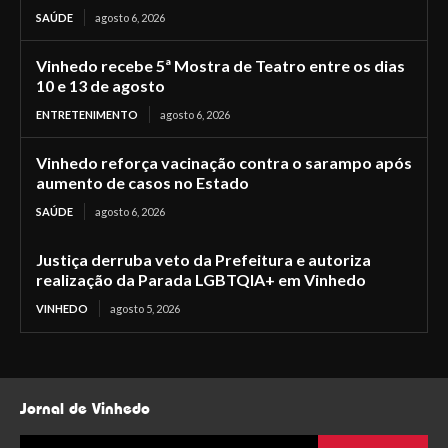
SAÚDE
agosto 6, 2026
Vinhedo recebe 5ª Mostra de Teatro entre os dias
10 e 13 de agosto
ENTRETENIMENTO
agosto 6, 2026
Vinhedo reforça vacinação contra o sarampo após
aumento de casos no Estado
SAÚDE
agosto 6, 2026
Justiça derruba veto da Prefeitura e autoriza
realização da Parada LGBTQIA+ em Vinhedo
VINHEDO
agosto 5, 2026
Jornal de Vinhedo