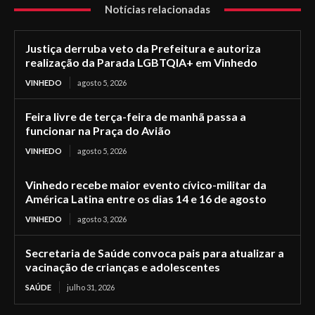
Notícias relacionadas
Justiça derruba veto da Prefeitura e autoriza
realização da Parada LGBTQIA+ em Vinhedo
VINHEDO
agosto 5, 2026
Feira livre de terça-feira de manhã passa a
funcionar na Praça do Avião
VINHEDO
agosto 5, 2026
Vinhedo recebe maior evento cívico-militar da
América Latina entre os dias 14 e 16 de agosto
VINHEDO
agosto 3, 2026
Secretaria de Saúde convoca pais para atualizar a
vacinação de crianças e adolescentes
SAÚDE
julho 31, 2026