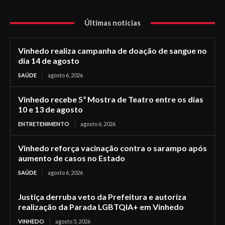
Últimas notícias
Vinhedo realiza campanha de doação de sangue no
dia 14 de agosto
SAÚDE
agosto 6, 2026
Vinhedo recebe 5ª Mostra de Teatro entre os dias
10 e 13 de agosto
ENTRETENIMENTO
agosto 6, 2026
Vinhedo reforça vacinação contra o sarampo após
aumento de casos no Estado
SAÚDE
agosto 6, 2026
Justiça derruba veto da Prefeitura e autoriza
realização da Parada LGBTQIA+ em Vinhedo
VINHEDO
agosto 5, 2026