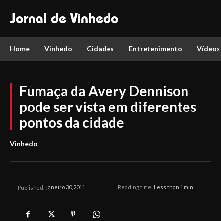
Jornal de Vinhedo
Home
Vinhedo
Cidades
Entretenimento
Vídeos
Fumaça da Avery Dennison
pode ser vista em diferentes
pontos da cidade
Vinhedo
janeiro 30, 2011
Reading time:
Less than 1
min.
Published: