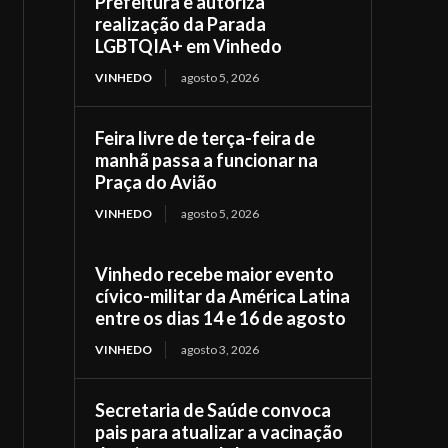
Prefeitura e autoriza
realização da Parada
LGBTQIA+ em Vinhedo
VINHEDO
agosto 5, 2026
Feira livre de terça-feira de
manhã passa a funcionar na
Praça do Avião
VINHEDO
agosto 5, 2026
Vinhedo recebe maior evento
cívico-militar da América Latina
entre os dias 14 e 16 de agosto
VINHEDO
agosto 3, 2026
Secretaria de Saúde convoca
pais para atualizar a vacinação