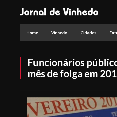
Jornal de Vinhedo
Home
Vinhedo
Cidades
Ent
Funcionários públic
mês de folga em 20