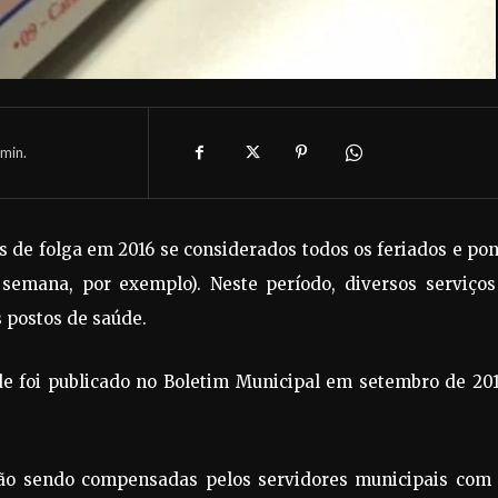
min.
s de folga em 2016 se considerados todos os feriados e po
emana, por exemplo). Neste período, diversos serviços
 postos de saúde.
de foi publicado no Boletim Municipal em setembro de 201
tão sendo compensadas pelos servidores municipais com