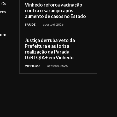
 Os
Vinhedo reforça vacinação
contra o sarampo após
cos
aumento de casos no Estado
SAÚDE
agosto 6, 2026
 um
Justiça derruba veto da
Prefeitura e autoriza
realização da Parada
LGBTQIA+ em Vinhedo
VINHEDO
agosto 5, 2026