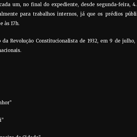
cada um, no final do expediente, desde segunda-feira, 4.
almente para trabalhos internos, já que os prédios públi
 às 17h.
 da Revolução Constitucionalista de 1932, em 9 de julho,
nacionais.
nhor”
i”