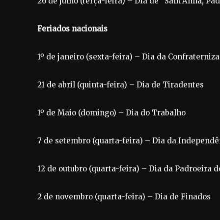
26 de julho (terça-feira) – Dia de “Sant’Anna, Pa
Feriados nacionais
1º de janeiro (sexta-feira) – Dia da Confraterniz
21 de abril (quinta-feira) – Dia de Tiradentes
1º de Maio (domingo) – Dia do Trabalho
7 de setembro (quarta-feira) – Dia da Independê
12 de outubro (quarta-feira) – Dia da Padroeira d
2 de novembro (quarta-feira) – Dia de Finados