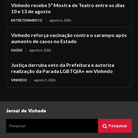
Vinhedo recebe 5ª Mostra de Teatro entre os dias
10 e 13 de agosto
ENTRETENIMENTO
agosto 6, 2026
Vinhedo reforça vacinação contra o sarampo após
aumento de casos no Estado
SAÚDE
agosto 6, 2026
Justiça derruba veto da Prefeitura e autoriza
realização da Parada LGBTQIA+ em Vinhedo
VINHEDO
agosto 5, 2026
Jornal de Vinhedo
Pesquisar
Pesquisar