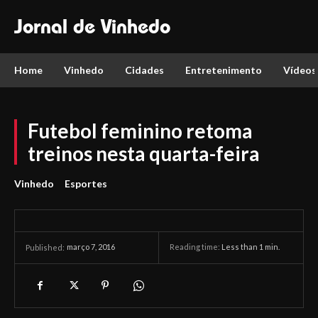
Jornal de Vinhedo
Home
Vinhedo
Cidades
Entretenimento
Vídeos
Futebol feminino retoma
treinos nesta quarta-feira
Vinhedo
Esportes
março 7, 2016
Reading time:
Less than 1
min.
Published: