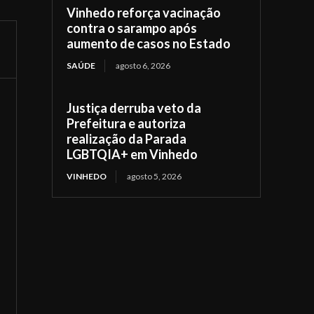
Vinhedo reforça vacinação
contra o sarampo após
aumento de casos no Estado
SAÚDE
agosto 6, 2026
Justiça derruba veto da
Prefeitura e autoriza
realização da Parada
LGBTQIA+ em Vinhedo
VINHEDO
agosto 5, 2026