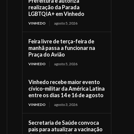
Prefeitura e autoriza
realização da Parada
LGBTQIA+ em Vinhedo
VINHEDO
agosto 5, 2026
Feira livre de terça-feira de
manhã passa a funcionar na
Praça do Avião
VINHEDO
agosto 5, 2026
Vinhedo recebe maior evento
cívico-militar da América Latina
entre os dias 14 e 16 de agosto
VINHEDO
agosto 3, 2026
Secretaria de Saúde convoca
pais para atualizar a vacinação