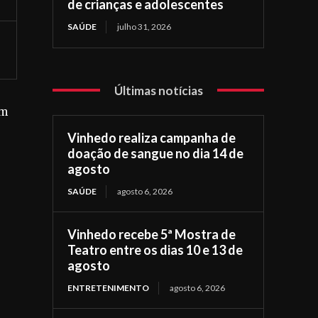
de crianças e adolescentes
SAÚDE
julho 31, 2026
Últimas notícias
im
Vinhedo realiza campanha de
doação de sangue no dia 14 de
agosto
SAÚDE
agosto 6, 2026
Vinhedo recebe 5ª Mostra de
Teatro entre os dias 10 e 13 de
agosto
ENTRETENIMENTO
agosto 6, 2026