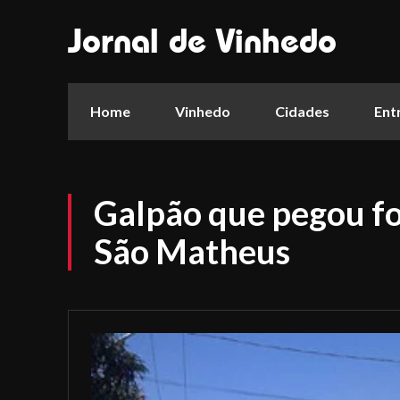
Jornal de Vinhedo
Home
Vinhedo
Cidades
Ent
Galpão que pegou fo
São Matheus