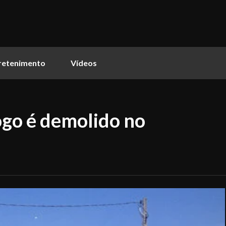
retenimento
Vídeos
go é demolido no