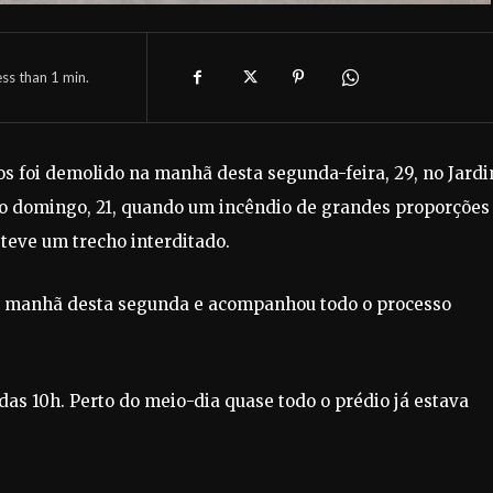
ess than 1
min.
eos foi demolido na manhã desta segunda-feira, 29, no Jard
o domingo, 21, quando um incêndio de grandes proporções
 teve um trecho interditado.
na manhã desta segunda e acompanhou todo o processo
as 10h. Perto do meio-dia quase todo o prédio já estava