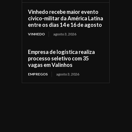
Vinhedo recebe maior evento
cívico-militar da América Latina
entre os dias 14 e 16 de agosto
VINHEDO
agosto 3, 2026
Empresa de logística realiza
processo seletivo com 35
vagas em Valinhos
EMPREGOS
agosto 3, 2026