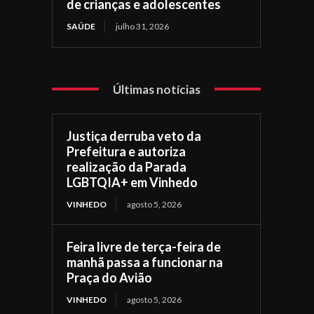
de crianças e adolescentes
SAÚDE
julho 31, 2026
Últimas notícias
Justiça derruba veto da
Prefeitura e autoriza
realização da Parada
LGBTQIA+ em Vinhedo
VINHEDO
agosto 5, 2026
Feira livre de terça-feira de
manhã passa a funcionar na
Praça do Avião
VINHEDO
agosto 5, 2026