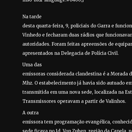
Na tarde
desta quarta-feira, 9, policiais do Garra e funci
Vinhedo e fecharam duas rádios que funcionavam
autoridades. Foram feitas apreensões de equipa
apresentados na Delegacia de Polícia Civil.
Uma das
emissoras considerada clandestina é a Morada d
Mhz. O estabelecimento já havia sido autuado em
transmitida em uma nova sede, localizada na Es
Transmissores operavam a partir de Valinhos.
A outra
emissora tem programação evangélica, conhecid
sede ficava no Jd. Von Zuben, região da Capela, 