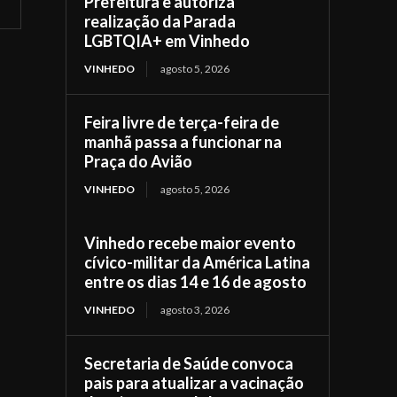
Prefeitura e autoriza
realização da Parada
LGBTQIA+ em Vinhedo
VINHEDO
agosto 5, 2026
Feira livre de terça-feira de
manhã passa a funcionar na
Praça do Avião
VINHEDO
agosto 5, 2026
Vinhedo recebe maior evento
cívico-militar da América Latina
entre os dias 14 e 16 de agosto
VINHEDO
agosto 3, 2026
Secretaria de Saúde convoca
pais para atualizar a vacinação