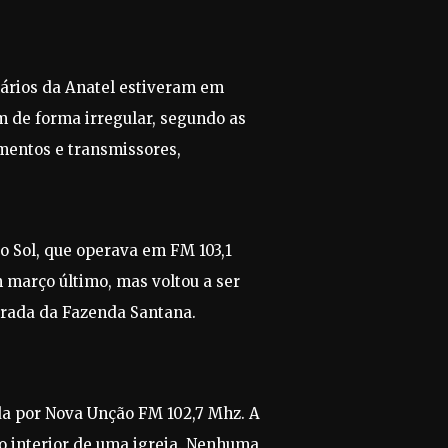
onários da Anatel estiveram em
 de forma irregular, segundo as
mentos e transmissores,
o Sol, que operava em FM 103,1
 março último, mas voltou a ser
trada da Fazenda Santana.
a por Nova Unção FM 102,7 Mhz. A
no interior de uma igreja. Nenhuma