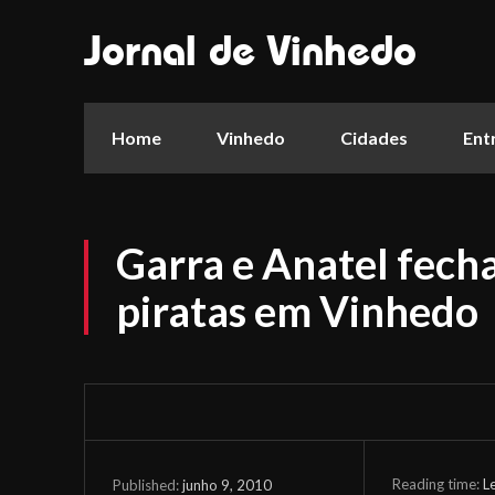
Jornal de Vinhedo
Home
Vinhedo
Cidades
Ent
Garra e Anatel fech
piratas em Vinhedo
Reading time:
L
junho 9, 2010
Published: