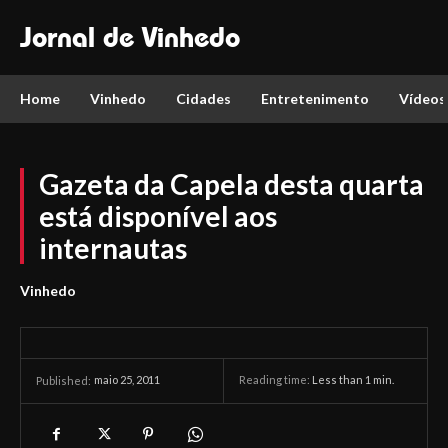
Jornal de Vinhedo
Home
Vinhedo
Cidades
Entretenimento
Vídeos
Gazeta da Capela desta quarta
está disponível aos
internautas
Vinhedo
maio 25, 2011
Reading time:
Less than 1
min.
Published: