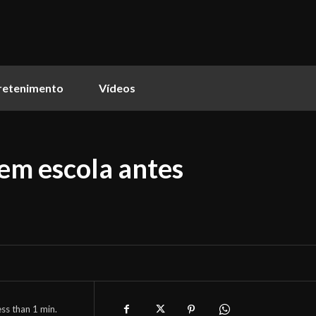
retenimento
Vídeos
em escola antes
ess than 1
min.