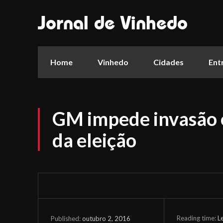
Jornal de Vinhedo
Home
Vinhedo
Cidades
Ent
GM impede invasão 
da eleição
Reading time:
L
outubro 2, 2016
Published: