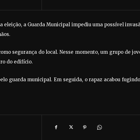
da eleição, a Guarda Municipal impediu uma possível invas
mãos.
 como segurança do local. Nesse momento, um grupo de jo
o do edifício.
pelo guarda municipal. Em seguida, o rapaz acabou fugind