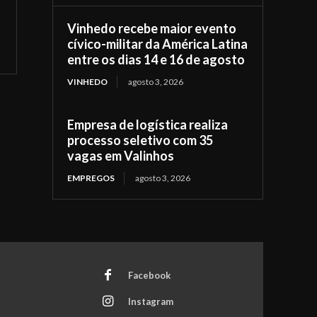
Vinhedo recebe maior evento
cívico-militar da América Latina
entre os dias 14 e 16 de agosto
VINHEDO
agosto 3, 2026
Empresa de logística realiza
processo seletivo com 35
vagas em Valinhos
EMPREGOS
agosto 3, 2026
Facebook
Instagram