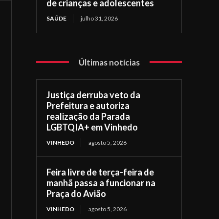
de crianças e adolescentes
SAÚDE
julho 31, 2026
Últimas notícias
Justiça derruba veto da
Prefeitura e autoriza
realização da Parada
LGBTQIA+ em Vinhedo
VINHEDO
agosto 5, 2026
Feira livre de terça-feira de
manhã passa a funcionar na
Praça do Avião
VINHEDO
agosto 5, 2026