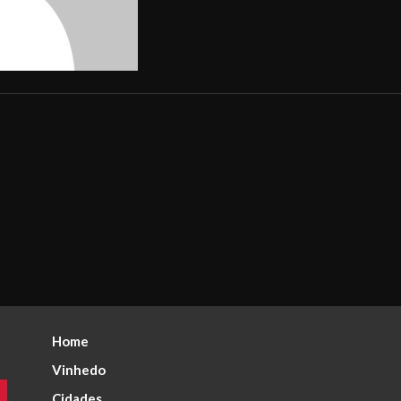
Home
Vinhedo
Cidades