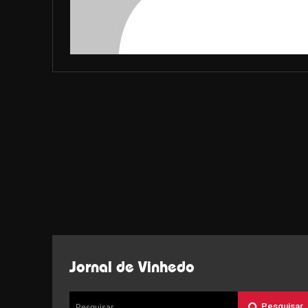
Jornal de Vinhedo
Pesquisar
Pesquisar