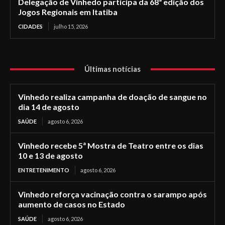
Delegação de Vinhedo participa da 68ª edição dos
Jogos Regionais em Itatiba
CIDADES
julho 15, 2026
Últimas notícias
Vinhedo realiza campanha de doação de sangue no
dia 14 de agosto
SAÚDE
agosto 6, 2026
Vinhedo recebe 5ª Mostra de Teatro entre os dias
10 e 13 de agosto
ENTRETENIMENTO
agosto 6, 2026
Vinhedo reforça vacinação contra o sarampo após
aumento de casos no Estado
SAÚDE
agosto 6, 2026