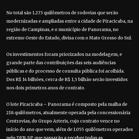
No total são 1.273 quilômetros de rodovias que serão
modernizadas e ampliadas entre a cidade de Piracicaba, na
região de Campinas, e o município de Panorama, no
extremo Oeste do Estado, divisa com o Mato Grosso do Sul.
Os investimentos foram priorizados na modelagem, e
grande parte das contribuições das seis audiências
públicas e do processo de consulta pública foi acolhida.
Dos R$ 14 bilhões, cerca de R$ 1,5 bilhão serão investidos
nos dois primeiros anos de contrato.
O lote Piracicaba – Panorama é composto pela malha de
218 quilômetros, atualmente operada pela concessionária
Centrovias, do Grupo Arteris, cujo contrato vence no
início do ano que vem, além de 1.055 quilômetros operados
pelo DER-SP, que passarão a receber todas as