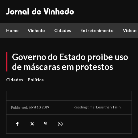
Jornal de Vinhedo
Home
Vinhedo
Cidades
Entretenimento
Vídeos
Governo do Estado proibe uso
de máscaras em protestos
Cidades
Política
abril 10, 2019
Reading time:
Less than 1
min.
Published: