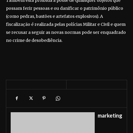
Também está proibida a posse de quaisquer objetos que
possam ferir pessoas e ou danificar o patrimônio público
(como pedras, bastões e artefatos explosivos). A
fiscalização é realizada pelas polícias Militar e Civil e quem
se recusar a seguir as novas normas pode ser enquadrado
no crime de desobediência.
marketing