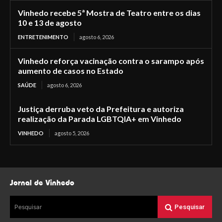
Vinhedo recebe 5ª Mostra de Teatro entre os dias
10 e 13 de agosto
ENTRETENIMENTO
agosto 6, 2026
Vinhedo reforça vacinação contra o sarampo após
aumento de casos no Estado
SAÚDE
agosto 6, 2026
Justiça derruba veto da Prefeitura e autoriza
realização da Parada LGBTQIA+ em Vinhedo
VINHEDO
agosto 5, 2026
Jornal de Vinhedo
Pesquisar
Pesquisar