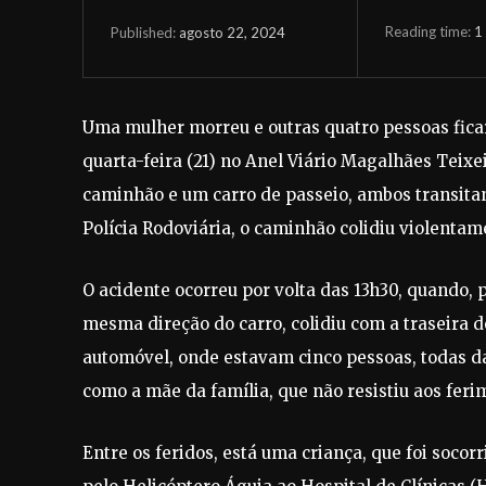
Reading time:
1
agosto 22, 2024
Published:
Uma mulher morreu e outras quatro pessoas fica
quarta-feira (21) no Anel Viário Magalhães Teixe
caminhão e um carro de passeio, ambos transit
Polícia Rodoviária, o caminhão colidiu violentam
O acidente ocorreu por volta das 13h30, quando, 
mesma direção do carro, colidiu com a traseira 
automóvel, onde estavam cinco pessoas, todas d
como a mãe da família, que não resistiu aos ferim
Entre os feridos, está uma criança, que foi soco