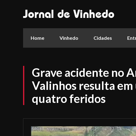
Jornal de Vinhedo
Home
Vinhedo
Cidades
Ent
Grave acidente no A
Valinhos resulta em
quatro feridos