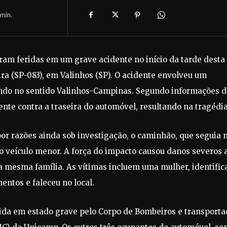
min.
ram feridas em um grave acidente no início da tarde desta
ira (SP-083), em Valinhos (SP). O acidente envolveu um
ando no sentido Valinhos-Campinas. Segundo informações d
ente contra a traseira do automóvel, resultando na tragédia
por razões ainda sob investigação, o caminhão, que seguia 
do veículo menor. A força do impacto causou danos severos 
a mesma família. As vítimas incluem uma mulher, identific
entos e faleceu no local.
rrida em estado grave pelo Corpo de Bombeiros e transport