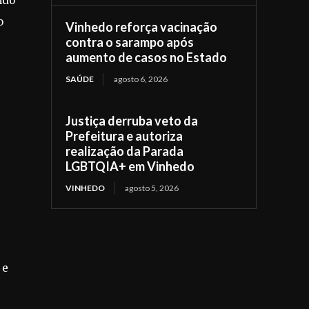
ndo
o
Vinhedo reforça vacinação
contra o sarampo após
aumento de casos no Estado
SAÚDE
agosto 6, 2026
Justiça derruba veto da
Prefeitura e autoriza
realização da Parada
LGBTQIA+ em Vinhedo
VINHEDO
agosto 5, 2026
 e