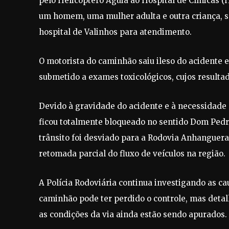
pelo Helicóptero Águia ao Hospital de Clínicas 
um homem, uma mulher adulta e outra criança, 
hospital de Valinhos para atendimento.
O motorista do caminhão saiu ileso do acidente e
submetido a exames toxicológicos, cujos resulta
Devido à gravidade do acidente e à necessidade 
ficou totalmente bloqueado no sentido Dom Ped
trânsito foi desviado para a Rodovia Anhanguera (
retomada parcial do fluxo de veículos na região.
A Polícia Rodoviária continua investigando as c
caminhão pode ter perdido o controle, mas deta
as condições da via ainda estão sendo apurados.