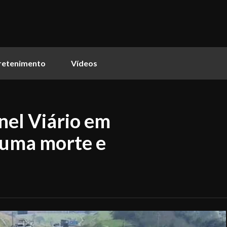
retenimento
Vídeos
nel Viário em
 uma morte e