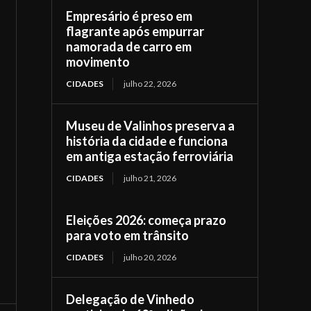
Empresário é preso em
flagrante após empurrar
namorada de carro em
movimento
CIDADES
julho 22, 2026
Museu de Valinhos preserva a
história da cidade e funciona
em antiga estação ferroviária
CIDADES
julho 21, 2026
Eleições 2026: começa prazo
para voto em trânsito
CIDADES
julho 20, 2026
Delegação de Vinhedo