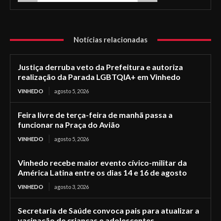
Notícias relacionadas
Justiça derruba veto da Prefeitura e autoriza
realização da Parada LGBTQIA+ em Vinhedo
VINHEDO
agosto 5, 2026
Feira livre de terça-feira de manhã passa a
funcionar na Praça do Avião
VINHEDO
agosto 5, 2026
Vinhedo recebe maior evento cívico-militar da
América Latina entre os dias 14 e 16 de agosto
VINHEDO
agosto 3, 2026
Secretaria de Saúde convoca pais para atualizar a
vacinação de crianças e adolescentes