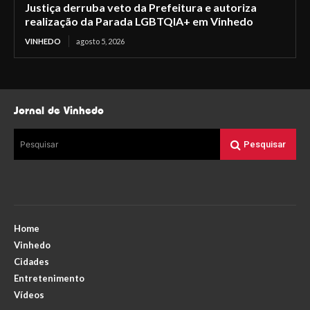
Justiça derruba veto da Prefeitura e autoriza
realização da Parada LGBTQIA+ em Vinhedo
VINHEDO
agosto 5, 2026
Jornal de Vinhedo
Pesquisar
Pesquisar
Home
Vinhedo
Cidades
Entretenimento
Vídeos