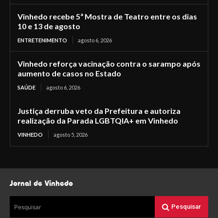
Vinhedo recebe 5ª Mostra de Teatro entre os dias
10 e 13 de agosto
ENTRETENIMENTO
agosto 6, 2026
Vinhedo reforça vacinação contra o sarampo após
aumento de casos no Estado
SAÚDE
agosto 6, 2026
Justiça derruba veto da Prefeitura e autoriza
realização da Parada LGBTQIA+ em Vinhedo
VINHEDO
agosto 5, 2026
Jornal de Vinhedo
Pesquisar
Pesquisar