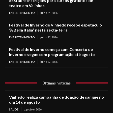
SESI abre inscrições para cursos gratuitos de
teatro em Valinhos
ENTRETENIMENTO
julho 24, 2026
Festival de Inverno de Vinhedo recebe espetáculo
“A Bella Itália” nesta sexta-feira
ENTRETENIMENTO
julho 22, 2026
Festival de Inverno começa com Concerto de
Inverno e segue com programação até agosto
ENTRETENIMENTO
julho 17, 2026
Últimas notícias
Vinhedo realiza campanha de doação de sangue no
dia 14 de agosto
SAÚDE
agosto 6, 2026