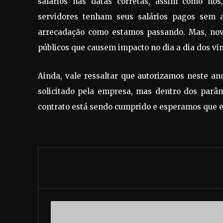
salários nas datas corretas, assim como nós
servidores tenham seus salários pagos sem
arrecadação como estamos passando. Mas, nova
públicos que causem impacto no dia a dia dos vi
Ainda, vale ressaltar que autorizamos neste a
solicitado pela empresa, mas dentro dos parâme
contrato está sendo cumprido e esperamos que est