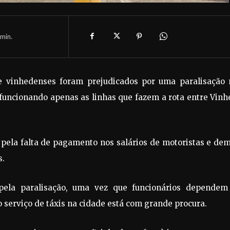
min.
e vinhedenses foram prejudicados por uma paralisação 
o funcionando apenas as linhas que fazem a rota entre Vin
 pela falta de pagamento nos salários de motoristas e de
s.
pela paralisação, uma vez que funcionários dependem
o serviço de táxis na cidade está com grande procura.