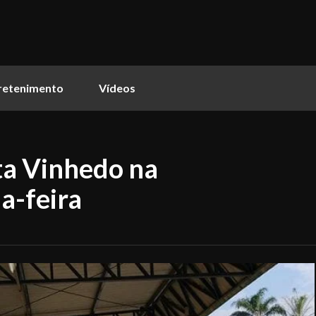
retenimento
Vídeos
ta Vinhedo na
a-feira