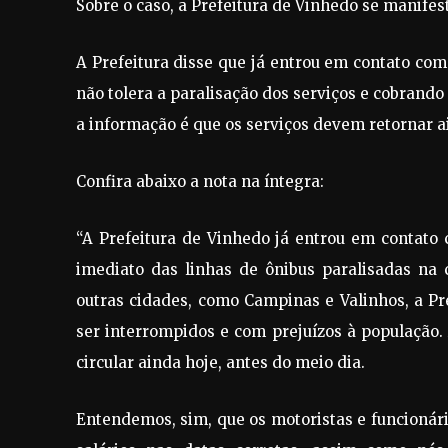
Sobre o caso, a Prefeitura de Vinhedo se manifest
A Prefeitura disse que já entrou em contato com
não tolera a paralisação dos serviços e cobrando
a informação é que os serviços devem retornar a
Confira abaixo a nota na íntegra:
“A Prefeitura de Vinhedo já entrou em contat
imediato das linhas de ônibus paralisadas na
outras cidades, como Campinas e Valinhos, a P
ser interrompidos e com prejuízos à população.
circular ainda hoje, antes do meio dia.
Entendemos, sim, que os motoristas e funcionár