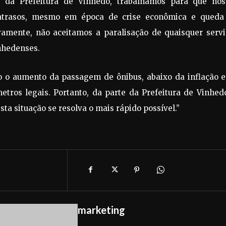
, da Prefeitura de Vinhedo, trabalhamos para que nos
 atrasos, mesmo em época de crise econômica e queda
mente, não aceitamos a paralisação de quaisquer servi
nhedenses.
no o aumento da passagem de ônibus, abaixo da inflação e
tros legais. Portanto, da parte da Prefeitura de Vinhed
a situação se resolva o mais rápido possível.”
marketing