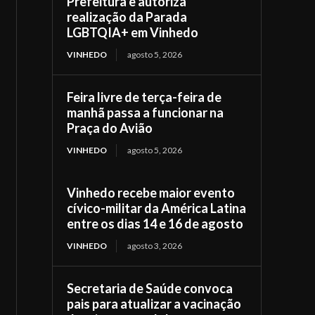
Prefeitura e autoriza
realização da Parada
LGBTQIA+ em Vinhedo
VINHEDO
agosto 5, 2026
Feira livre de terça-feira de
manhã passa a funcionar na
Praça do Avião
VINHEDO
agosto 5, 2026
Vinhedo recebe maior evento
cívico-militar da América Latina
entre os dias 14 e 16 de agosto
VINHEDO
agosto 3, 2026
Secretaria de Saúde convoca
pais para atualizar a vacinação