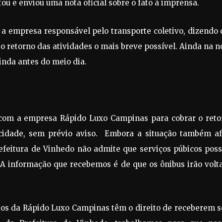
ou e enviou uma nota oficial sobre o fato à imprensa.
 a empresa responsável pelo transporte coletivo, dizendo
 o retorno das atividades o mais breve possível. Ainda na n
inda antes do meio dia.
o com a empresa Rápido Luxo Campinas para cobrar o reto
 cidade, sem prévio aviso. Embora a situação também af
refeitura de Vinhedo não admite que serviços púbicos pos
 A informação que recebemos é de que os ônibus irão volt
ios da Rápido Luxo Campinas têm o direito de receberem 