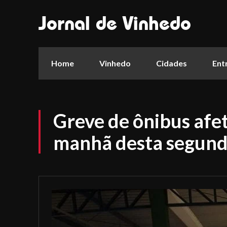
Jornal de Vinhedo
Home
Vinhedo
Cidades
Ent
Greve de ônibus afe
manhã desta segund