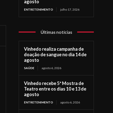
agosto
ENTRETENIMENTO
julho 17, 2026
Últimas notícias
Vinhedo realiza campanha de
doação de sangue no dia 14 de
agosto
SAÚDE
agosto 6, 2026
Vinhedo recebe 5ª Mostra de
Teatro entre os dias 10 e 13 de
agosto
ENTRETENIMENTO
agosto 6, 2026