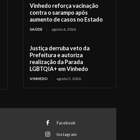
Vinhedo reforça vacinação
contra o sarampo após
aumento de casos no Estado
SAÚDE
agosto 6, 2026
Justiça derruba veto da
Prefeitura e autoriza
realização da Parada
LGBTQIA+ em Vinhedo
VINHEDO
agosto 5, 2026
Facebook
Instagram