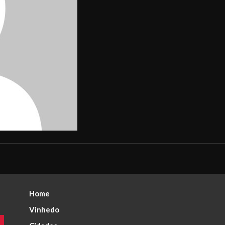
Home
Vinhedo