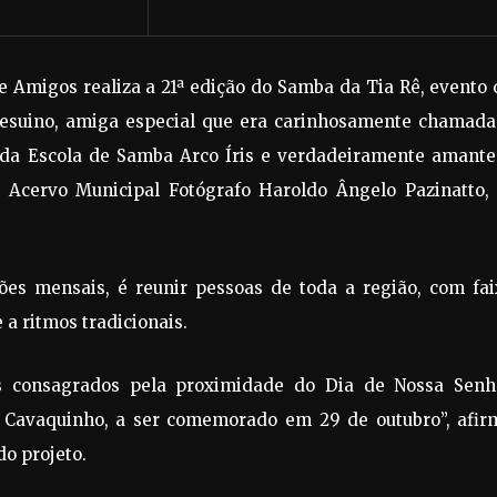
 e Amigos realiza a 21ª edição do Samba da Tia Rê, evento
suino, amiga especial que era carinhosamente chamada
a da Escola de Samba Arco Íris e verdadeiramente amante
 Acervo Municipal Fotógrafo Haroldo Ângelo Pazinatto,
ões mensais, é reunir pessoas de toda a região, com fai
 a ritmos tradicionais.
s consagrados pela proximidade do Dia de Nossa Senh
 Cavaquinho, a ser comemorado em 29 de outubro”, afir
do projeto.