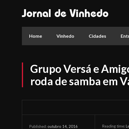
Jornal de Vinhedo
Home
Vinhedo
Cidades
Ent
Grupo Versá e Amigo
roda de samba em V
Reading time:
L
outubro 14, 2016
Published: