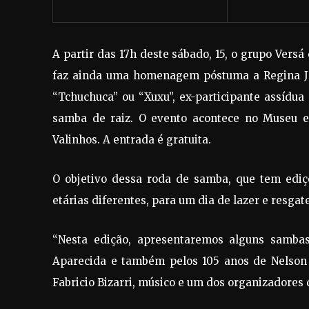
A partir das 17h deste sábado, 15, o grupo Versá
faz ainda uma homenagem póstuma a Regina Je
“Tchuchuca” ou “Xuxu”, ex-participante assídu
samba de raiz. O evento acontece no Museu e
Valinhos. A entrada é gratuita.
O objetivo dessa roda de samba, que tem ediç
etárias diferentes, para um dia de lazer e resgate
“Nesta edição, apresentaremos alguns samba
Aparecida e também pelos 105 anos de Nelson
Fabricio Bizarri, músico e um dos organizadores 