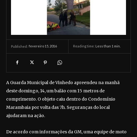
fevereiro 15, 2016
Reading time:
Less than 1
min.
Published:
A Guarda Municipal de Vinhedo apreendeu na manhã
deste domingo, 14, um balão com 15 metros de
comprimento. O objeto caiu dentro do Condomínio
Marambaia por volta das 7h. Seguranças do local
ajudaram na ação.
De acordo com informações da GM, uma equipe de moto