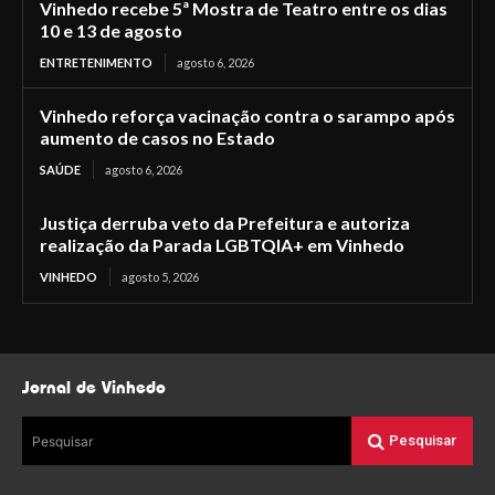
Vinhedo recebe 5ª Mostra de Teatro entre os dias
10 e 13 de agosto
ENTRETENIMENTO
agosto 6, 2026
Vinhedo reforça vacinação contra o sarampo após
aumento de casos no Estado
SAÚDE
agosto 6, 2026
Justiça derruba veto da Prefeitura e autoriza
realização da Parada LGBTQIA+ em Vinhedo
VINHEDO
agosto 5, 2026
Jornal de Vinhedo
Pesquisar
Pesquisar