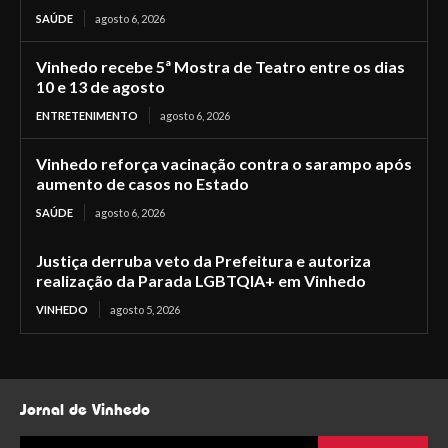
SAÚDE
agosto 6, 2026
Vinhedo recebe 5ª Mostra de Teatro entre os dias
10 e 13 de agosto
ENTRETENIMENTO
agosto 6, 2026
Vinhedo reforça vacinação contra o sarampo após
aumento de casos no Estado
SAÚDE
agosto 6, 2026
Justiça derruba veto da Prefeitura e autoriza
realização da Parada LGBTQIA+ em Vinhedo
VINHEDO
agosto 5, 2026
Jornal de Vinhedo