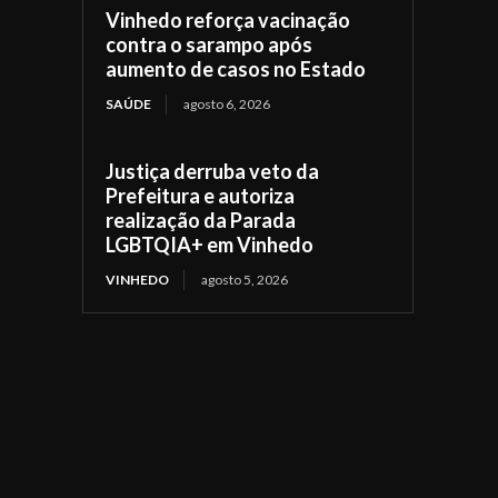
Vinhedo reforça vacinação
contra o sarampo após
aumento de casos no Estado
SAÚDE
agosto 6, 2026
Justiça derruba veto da
Prefeitura e autoriza
realização da Parada
LGBTQIA+ em Vinhedo
VINHEDO
agosto 5, 2026