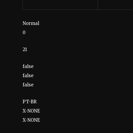
Normal
0
21
false
false
false
PT-BR
X-NONE
X-NONE