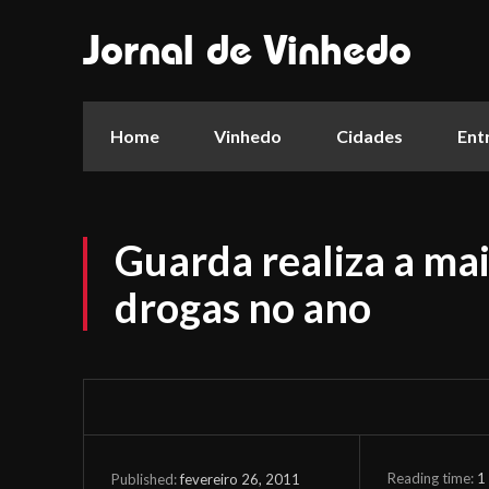
Jornal de Vinhedo
Home
Vinhedo
Cidades
Ent
Guarda realiza a ma
drogas no ano
Reading time:
1
fevereiro 26, 2011
Published: