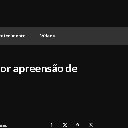
retenimento
Vídeos
ior apreensão de
min.