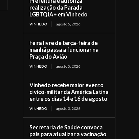
Prefeitura e autoriza
realização da Parada
LGBTQIA+ em Vinhedo
VINHEDO
agosto 5, 2026
Feira livre de terça-feira de
manhã passa a funcionar na
Praça do Avião
VINHEDO
agosto 5, 2026
Vinhedo recebe maior evento
cívico-militar da América Latina
entre os dias 14 e 16 de agosto
VINHEDO
agosto 3, 2026
Secretaria de Saúde convoca
pais para atualizar a vacinação