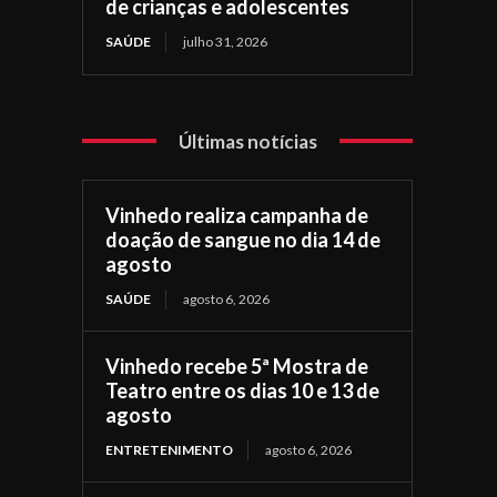
de crianças e adolescentes
SAÚDE
julho 31, 2026
Últimas notícias
Vinhedo realiza campanha de
doação de sangue no dia 14 de
agosto
SAÚDE
agosto 6, 2026
Vinhedo recebe 5ª Mostra de
Teatro entre os dias 10 e 13 de
agosto
ENTRETENIMENTO
agosto 6, 2026