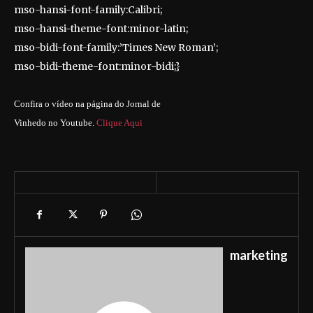
mso-hansi-font-family:Calibri;
mso-hansi-theme-font:minor-latin;
mso-bidi-font-family:’Times New Roman’;
mso-bidi-theme-font:minor-bidi;}
Confira o vídeo na página do Jornal de
Vinhedo no Youtube.
Clique Aqui
marketing