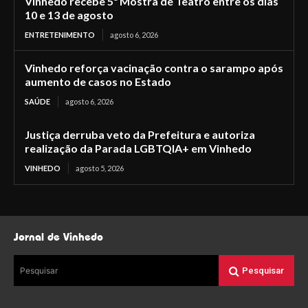
Vinhedo recebe 5ª Mostra de Teatro entre os dias
10 e 13 de agosto
ENTRETENIMENTO
agosto 6, 2026
Vinhedo reforça vacinação contra o sarampo após
aumento de casos no Estado
SAÚDE
agosto 6, 2026
Justiça derruba veto da Prefeitura e autoriza
realização da Parada LGBTQIA+ em Vinhedo
VINHEDO
agosto 5, 2026
Jornal de Vinhedo
Pesquisar
Pesquisar