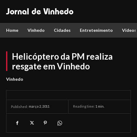
Jornal de Vinhedo
Home
Vinhedo
Cidades
Entretenimento
Vídeos
Helicóptero da PM realiza
resgate em Vinhedo
Vinhedo
março 2, 2011
Reading time:
1
min.
Published: