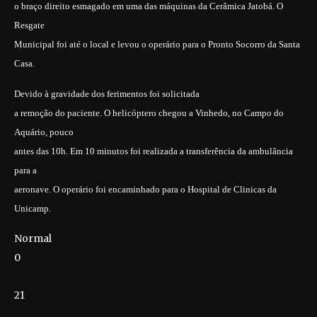
o braço direito esmagado em uma das máquinas da Cerâmica Jatobá. O
Resgate
Municipal foi até o local e levou o operário para o Pronto Socorro da Santa
Casa.
Devido à gravidade dos ferimentos foi solicitada
a remoção do paciente. O helicóptero chegou a Vinhedo, no Campo do
Aquário, pouco
antes das 10h. Em 10 minutos foi realizada a transferência da ambulância
para a
aeronave. O operário foi encaminhado para o Hospital de Clinicas da
Unicamp.
Normal
0
21