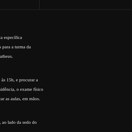
ca específica
s para a turma da
atheus.
 às 15h, e procurar a
idência, o exame físico
zar as aulas, em mãos.
, ao lado da sedo do
.