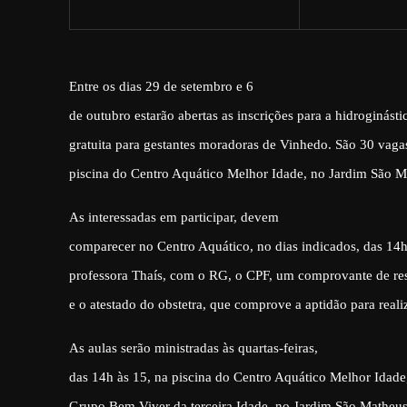
Entre os dias 29 de setembro e 6
de outubro estarão abertas as inscrições para a hidroginásti
gratuita para gestantes moradoras de Vinhedo. São 30 vaga
piscina do Centro Aquático Melhor Idade, no Jardim São M
As interessadas em participar, devem
comparecer no Centro Aquático, no dias indicados, das 14h
professora Thaís, com o RG, o CPF, um comprovante de res
e o atestado do obstetra, que comprove a aptidão para reali
As aulas serão ministradas às quartas-feiras,
das 14h às 15, na piscina do Centro Aquático Melhor Idade
Grupo Bem Viver da terceira Idade, no Jardim São Matheus