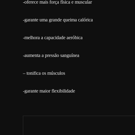
-oferece mais força física e muscular
-garante uma grande queima calórica
-melhora a capacidade aeróbica
-aumenta a pressão sanguínea
– tonifica os músculos
-garante maior flexibilidade