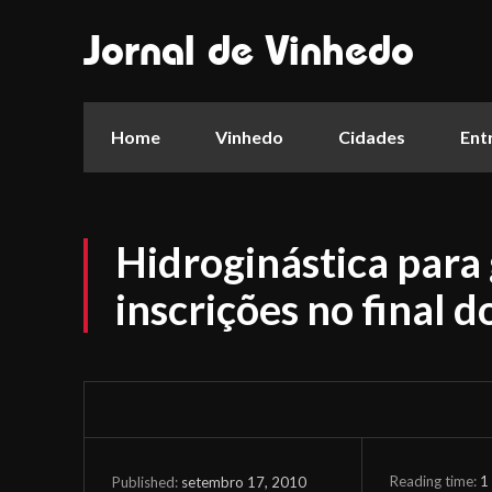
Jornal de Vinhedo
Home
Vinhedo
Cidades
Ent
Hidroginástica para
inscrições no final 
Reading time:
1
setembro 17, 2010
Published: