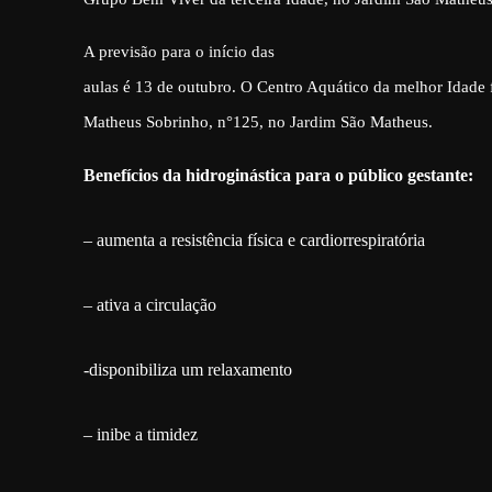
A previsão para o início das
aulas é 13 de outubro. O Centro Aquático da melhor Idade 
Matheus Sobrinho, n°125, no Jardim São Matheus.
Benefícios da hidroginástica para o público gestante:
– aumenta a resistência física e cardiorrespiratória
– ativa a circulação
-disponibiliza um relaxamento
– inibe a timidez