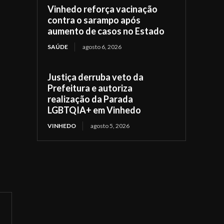
Vinhedo reforça vacinação
contra o sarampo após
aumento de casos no Estado
SAÚDE
agosto 6, 2026
Justiça derruba veto da
Prefeitura e autoriza
realização da Parada
LGBTQIA+ em Vinhedo
VINHEDO
agosto 5, 2026