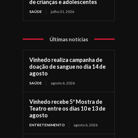
de crianças e adolescentes
SAÚDE
julho 31, 2026
Últimas notícias
Vinhedo realiza campanha de
doação de sangue no dia 14 de
agosto
SAÚDE
agosto 6, 2026
Vinhedo recebe 5ª Mostra de
Teatro entre os dias 10 e 13 de
agosto
ENTRETENIMENTO
agosto 6, 2026