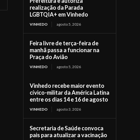
Prefeitura e autoriza
realização da Parada
LGBTQIA+ em Vinhedo
VINHEDO
agosto 5, 2026
Feira livre de terça-feira de
manhã passa a funcionar na
Praça do Avião
VINHEDO
agosto 5, 2026
Vinhedo recebe maior evento
cívico-militar da América Latina
entre os dias 14 e 16 de agosto
VINHEDO
agosto 3, 2026
Secretaria de Saúde convoca
pais para atualizar a vacinação