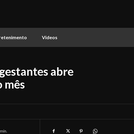
retenimento
Vídeos
 gestantes abre
do mês
min.