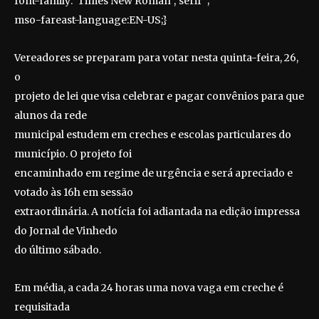
font-family:”Times New Roman”,”serif”;
mso-fareast-language:EN-US;}
Vereadores se preparam para votar nesta quinta-feira, 26,
o
projeto de lei que visa celebrar e pagar convênios para que
alunos da rede
municipal estudem em creches e escolas particulares do
município. O projeto foi
encaminhado em regime de urgência e será apreciado e
votado às 16h em sessão
extraordinária. A notícia foi adiantada na edição impressa
do Jornal de Vinhedo
do último sábado.
Em média, a cada 24 horas uma nova vaga em creche é
requisitada