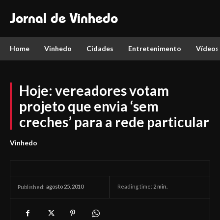
Jornal de Vinhedo
Home
Vinhedo
Cidades
Entretenimento
Vídeos
Hoje: vereadores votam
projeto que envia ‘sem
creches’ para a rede particular
Vinhedo
agosto 25, 2010
Reading time:
2
min.
Published: