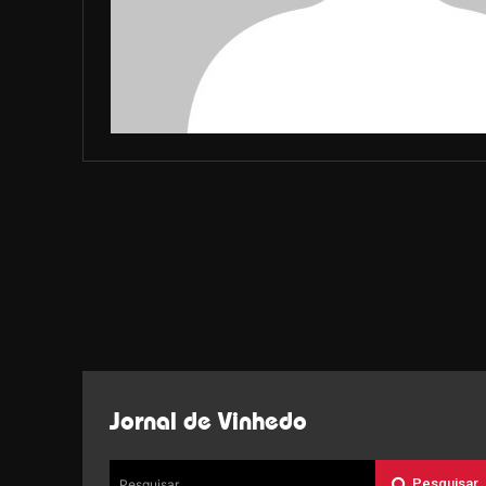
Jornal de Vinhedo
Pesquisar
Pesquisar