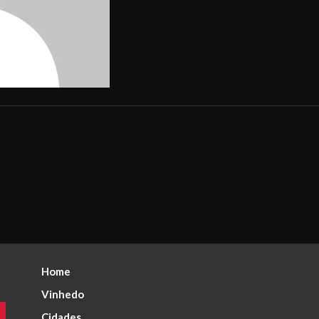
Home
Vinhedo
Cidades