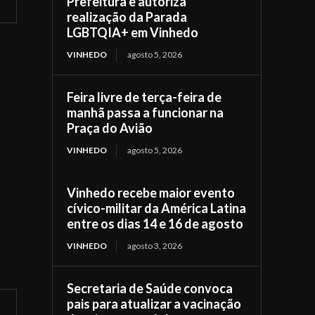
Prefeitura e autoriza
realização da Parada
LGBTQIA+ em Vinhedo
VINHEDO
agosto 5, 2026
Feira livre de terça-feira de
manhã passa a funcionar na
Praça do Avião
VINHEDO
agosto 5, 2026
Vinhedo recebe maior evento
cívico-militar da América Latina
entre os dias 14 e 16 de agosto
VINHEDO
agosto 3, 2026
Secretaria de Saúde convoca
pais para atualizar a vacinação