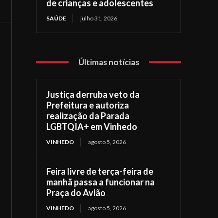
de crianças e adolescentes
SAÚDE
julho 31, 2026
Últimas notícias
Justiça derruba veto da
Prefeitura e autoriza
realização da Parada
LGBTQIA+ em Vinhedo
VINHEDO
agosto 5, 2026
Feira livre de terça-feira de
manhã passa a funcionar na
Praça do Avião
VINHEDO
agosto 5, 2026