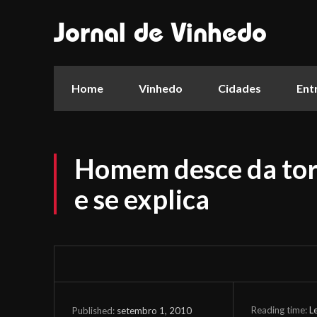
Jornal de Vinhedo
Home
Vinhedo
Cidades
Ent
Homem desce da tor
e se explica
Reading time:
L
setembro 1, 2010
Published: