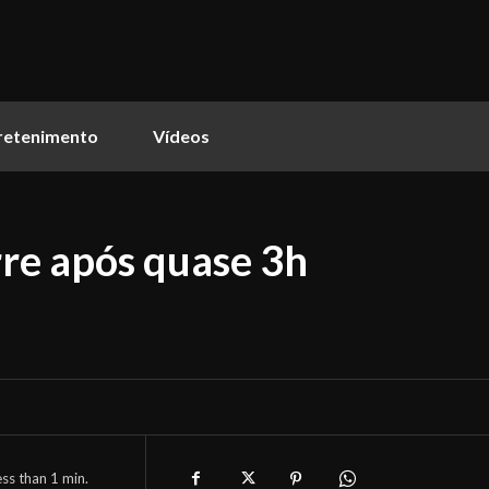
retenimento
Vídeos
re após quase 3h
ess than 1
min.