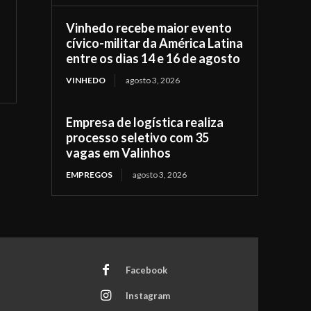
Vinhedo recebe maior evento
cívico-militar da América Latina
entre os dias 14 e 16 de agosto
VINHEDO
agosto 3, 2026
Empresa de logística realiza
processo seletivo com 35
vagas em Valinhos
EMPREGOS
agosto 3, 2026
Facebook
Instagram