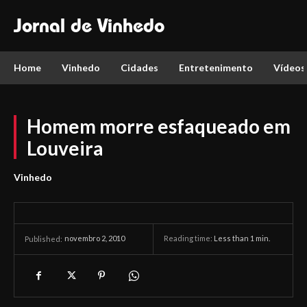
Jornal de Vinhedo
Home
Vinhedo
Cidades
Entretenimento
Vídeos
Homem morre esfaqueado em
Louveira
Vinhedo
novembro 2, 2010
Reading time:
Less than 1
min.
Published: