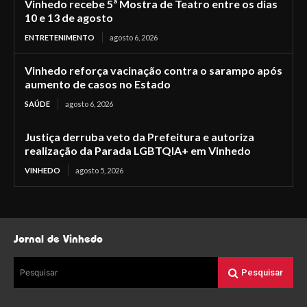
Vinhedo recebe 5ª Mostra de Teatro entre os dias
10 e 13 de agosto
ENTRETENIMENTO
agosto 6, 2026
Vinhedo reforça vacinação contra o sarampo após
aumento de casos no Estado
SAÚDE
agosto 6, 2026
Justiça derruba veto da Prefeitura e autoriza
realização da Parada LGBTQIA+ em Vinhedo
VINHEDO
agosto 5, 2026
Jornal de Vinhedo
Pesquisar
Pesquisar