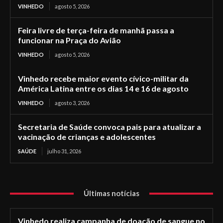
VINHEDO
agosto 5, 2026
Feira livre de terça-feira de manhã passa a
funcionar na Praça do Avião
VINHEDO
agosto 5, 2026
Vinhedo recebe maior evento cívico-militar da
América Latina entre os dias 14 e 16 de agosto
VINHEDO
agosto 3, 2026
Secretaria de Saúde convoca pais para atualizar a
vacinação de crianças e adolescentes
SAÚDE
julho 31, 2026
Últimas notícias
Vinhedo realiza campanha de doação de sangue no