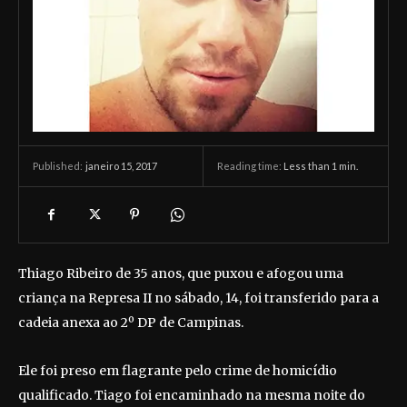
janeiro 15, 2017
Reading time:
Less than 1
min.
Published:
Thiago Ribeiro de 35 anos, que puxou e afogou uma
criança na Represa II no sábado, 14, foi transferido para a
cadeia anexa ao 2º DP de Campinas.
Ele foi preso em flagrante pelo crime de homicídio
qualificado. Tiago foi encaminhado na mesma noite do