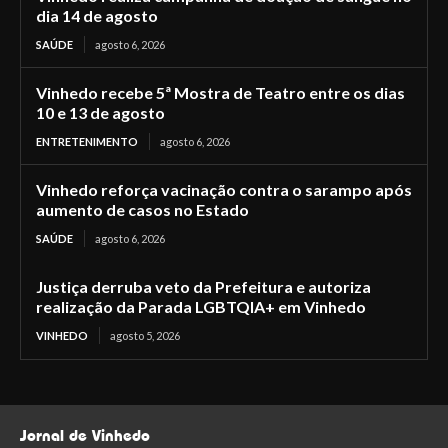
dia 14 de agosto
SAÚDE
agosto 6, 2026
Vinhedo recebe 5ª Mostra de Teatro entre os dias
10 e 13 de agosto
ENTRETENIMENTO
agosto 6, 2026
Vinhedo reforça vacinação contra o sarampo após
aumento de casos no Estado
SAÚDE
agosto 6, 2026
Justiça derruba veto da Prefeitura e autoriza
realização da Parada LGBTQIA+ em Vinhedo
VINHEDO
agosto 5, 2026
Jornal de Vinhedo