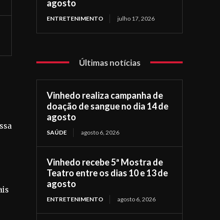
agosto
ENTRETENIMENTO
julho 17, 2026
Últimas notícias
Vinhedo realiza campanha de
doação de sangue no dia 14 de
agosto
essa
SAÚDE
agosto 6, 2026
Vinhedo recebe 5ª Mostra de
Teatro entre os dias 10 e 13 de
agosto
ais
ENTRETENIMENTO
agosto 6, 2026