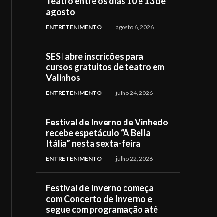
Teatro entre os dias 10 e 13 de
agosto
ENTRETENIMENTO
agosto 6, 2026
SESI abre inscrições para
cursos gratuitos de teatro em
Valinhos
ENTRETENIMENTO
julho 24, 2026
Festival de Inverno de Vinhedo
recebe espetáculo “A Bella
Itália” nesta sexta-feira
ENTRETENIMENTO
julho 22, 2026
Festival de Inverno começa
com Concerto de Inverno e
segue com programação até