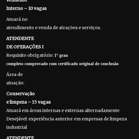
Vendedor
Interno – 10 vagas
Atuará no
atendimento e venda de atrações e serviços.
ATENDENTE
DE OPERAÇÕES I
Requisito obrigatório:
1º grau
completo comprovado com certificado original de conclusão
Área de
atuação:
Conservação
e limpeza – 15 vagas
Atuará em áreas internas e externas alternadamente
Desejável: experiência anterior em empresas de limpeza
industrial
ATENDENTE