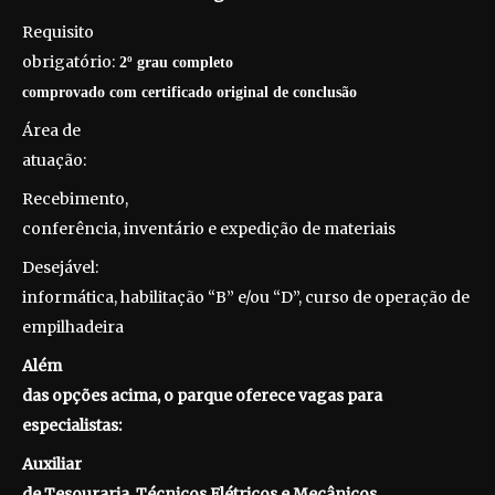
Requisito
obrigatório:
2º grau completo
comprovado com certificado original de conclusão
Área de
atuação:
Recebimento,
conferência, inventário e expedição de materiais
Desejável:
informática, habilitação “B” e/ou “D”, curso de operação de
empilhadeira
Além
das opções acima, o parque oferece vagas para
especialistas:
Auxiliar
de Tesouraria, Técnicos Elétricos e Mecânicos,