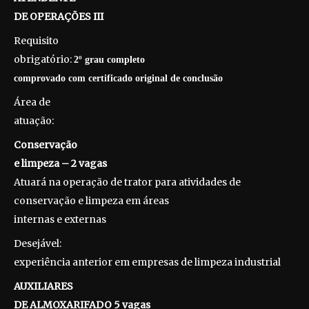
DE OPERAÇÕES III
Requisito
obrigatório:
2º grau completo
comprovado com certificado original de conclusão
Área de
atuação:
Conservação
e limpeza – 2 vagas
Atuará na operação de trator para atividades de
conservação e limpeza em áreas
internas e externas
Desejável:
experiência anterior em empresas de limpeza industrial
AUXILIARES
DE ALMOXARIFADO 5 vagas