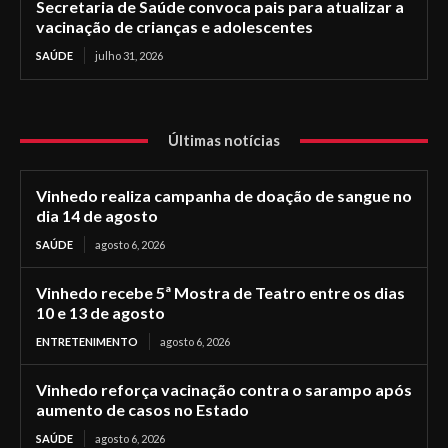
Secretaria de Saúde convoca pais para atualizar a
vacinação de crianças e adolescentes
SAÚDE
julho 31, 2026
Últimas notícias
Vinhedo realiza campanha de doação de sangue no
dia 14 de agosto
SAÚDE
agosto 6, 2026
Vinhedo recebe 5ª Mostra de Teatro entre os dias
10 e 13 de agosto
ENTRETENIMENTO
agosto 6, 2026
Vinhedo reforça vacinação contra o sarampo após
aumento de casos no Estado
SAÚDE
agosto 6, 2026