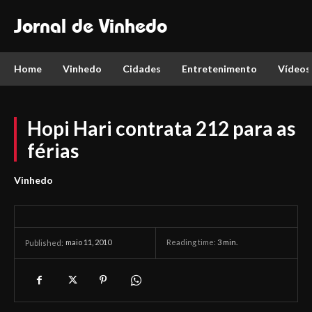
Jornal de Vinhedo
Home
Vinhedo
Cidades
Entretenimento
Vídeos
Hopi Hari contrata 212 para as
férias
Vinhedo
maio 11, 2010
Reading time:
3
min.
Published: