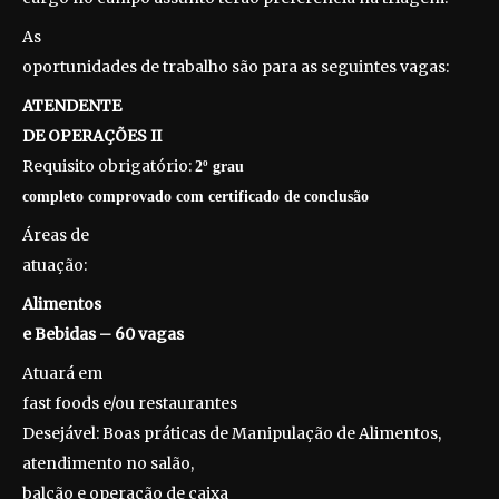
As
oportunidades de trabalho são para as seguintes vagas:
ATENDENTE
DE OPERAÇÕES II
Requisito obrigatório:
2º grau
completo comprovado com certificado de conclusão
Áreas de
atuação:
Alimentos
e Bebidas – 60 vagas
Atuará em
fast foods e/ou restaurantes
Desejável: Boas práticas de Manipulação de Alimentos,
atendimento no salão,
balcão e operação de caixa