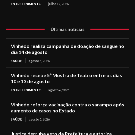
ENTRETENIMENTO
julho 17, 2026
Últimas notícias
Vinhedo realiza campanha de doação de sangue no
dia 14 de agosto
SAÚDE
agosto 6, 2026
Vinhedo recebe 5ª Mostra de Teatro entre os dias
10 e 13 de agosto
ENTRETENIMENTO
agosto 6, 2026
Vinhedo reforça vacinação contra o sarampo após
aumento de casos no Estado
SAÚDE
agosto 6, 2026
Justiça derruba veto da Prefeitura e autoriza