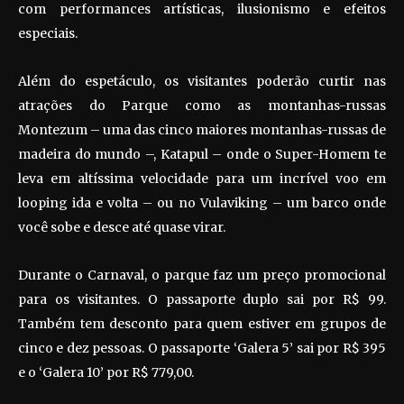
com performances artísticas, ilusionismo e efeitos
especiais.
Além do espetáculo, os visitantes poderão curtir nas
atrações do Parque como as montanhas-russas
Montezum – uma das cinco maiores montanhas-russas de
madeira do mundo –, Katapul – onde o Super-Homem te
leva em altíssima velocidade para um incrível voo em
looping ida e volta – ou no Vulaviking – um barco onde
você sobe e desce até quase virar.
Durante o Carnaval, o parque faz um preço promocional
para os visitantes. O passaporte duplo sai por R$ 99.
Também tem desconto para quem estiver em grupos de
cinco e dez pessoas. O passaporte ‘Galera 5’ sai por R$ 395
e o ‘Galera 10’ por R$ 779,00.