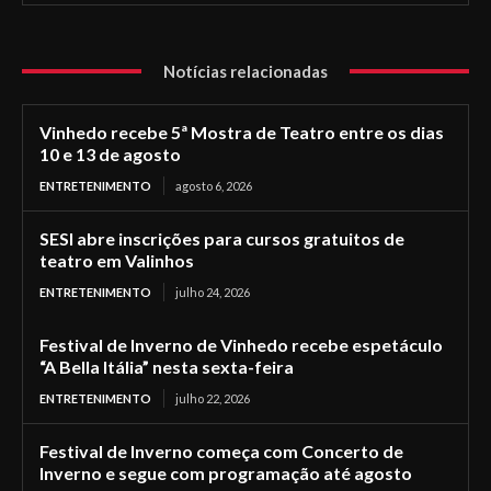
Notícias relacionadas
Vinhedo recebe 5ª Mostra de Teatro entre os dias
10 e 13 de agosto
ENTRETENIMENTO
agosto 6, 2026
SESI abre inscrições para cursos gratuitos de
teatro em Valinhos
ENTRETENIMENTO
julho 24, 2026
Festival de Inverno de Vinhedo recebe espetáculo
“A Bella Itália” nesta sexta-feira
ENTRETENIMENTO
julho 22, 2026
Festival de Inverno começa com Concerto de
Inverno e segue com programação até agosto