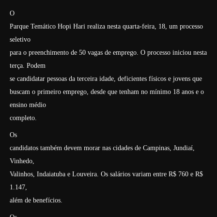
O
Parque Temático Hopi Hari realiza nesta quarta-feira, 18, um processo
seletivo
para o preenchimento de 50 vagas de emprego. O processo iniciou nesta
terça. Podem
se candidatar pessoas da terceira idade, deficientes físicos e jovens que
buscam o primeiro emprego, desde que tenham no mínimo 18 anos e o
ensino médio
completo.
Os
candidatos também devem morar nas cidades de Campinas, Jundiaí,
Vinhedo,
Valinhos, Indaiatuba e Louveira. Os salários variam entre R$ 760 e R$
1.147,
além de benefícios.