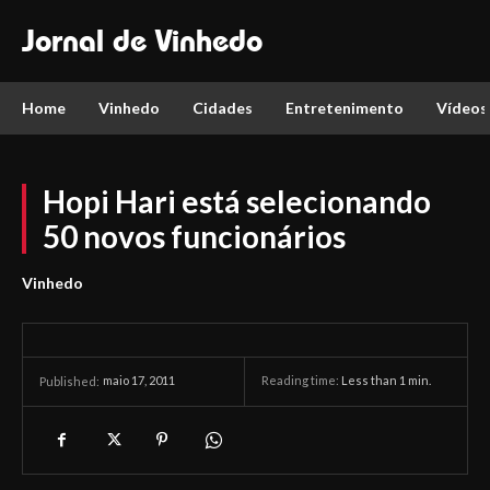
Jornal de Vinhedo
Home
Vinhedo
Cidades
Entretenimento
Vídeos
Hopi Hari está selecionando
50 novos funcionários
Vinhedo
maio 17, 2011
Reading time:
Less than 1
min.
Published: