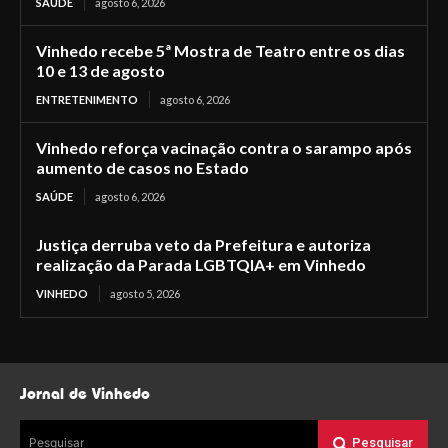
SAÚDE
agosto 6, 2026
Vinhedo recebe 5ª Mostra de Teatro entre os dias
10 e 13 de agosto
ENTRETENIMENTO
agosto 6, 2026
Vinhedo reforça vacinação contra o sarampo após
aumento de casos no Estado
SAÚDE
agosto 6, 2026
Justiça derruba veto da Prefeitura e autoriza
realização da Parada LGBTQIA+ em Vinhedo
VINHEDO
agosto 5, 2026
Jornal de Vinhedo
Pesquisar
Pesquisar