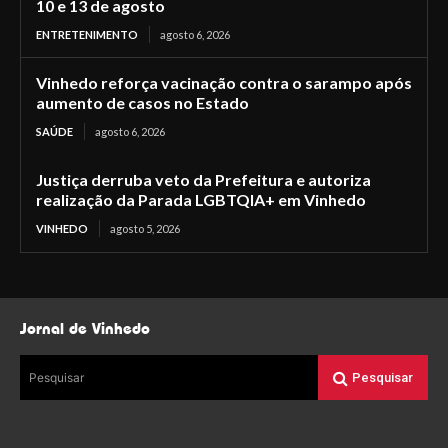
10 e 13 de agosto
ENTRETENIMENTO
agosto 6, 2026
Vinhedo reforça vacinação contra o sarampo após
aumento de casos no Estado
SAÚDE
agosto 6, 2026
Justiça derruba veto da Prefeitura e autoriza
realização da Parada LGBTQIA+ em Vinhedo
VINHEDO
agosto 5, 2026
Jornal de Vinhedo
Pesquisar
Pesquisar