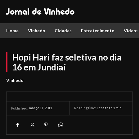
Jornal de Vinhedo
Home
Vinhedo
Cidades
Entretenimento
Vídeos
Hopi Hari faz seletiva no dia
16 em Jundiaí
Vinhedo
março 11, 2011
Reading time:
Less than 1
min.
Published: