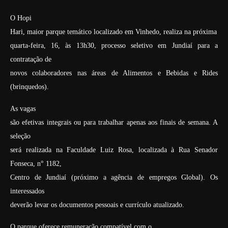
O Hopi
Hari, maior parque temático localizado em Vinhedo, realiza na próxima
quarta-feira, 16, às 13h30, processo seletivo em Jundiaí para a
contratação de
novos colaboradores nas áreas de Alimentos e Bebidas e Rides
(brinquedos).
As vagas
são efetivas integrais ou para trabalhar apenas aos finais de semana. A
seleção
será realizada na Faculdade Luiz Rosa, localizada à Rua Senador
Fonseca, n° 1182,
Centro de Jundiaí (próximo a agência de empregos Global). Os
interessados
deverão levar os documentos pessoais e currículo atualizado.
O parque oferece remuneração compatível com o