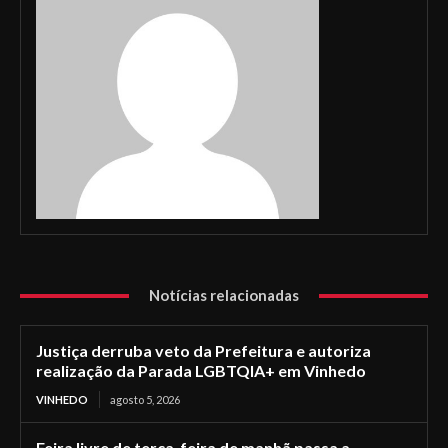
Notícias relacionadas
Justiça derruba veto da Prefeitura e autoriza
realização da Parada LGBTQIA+ em Vinhedo
VINHEDO
agosto 5, 2026
Feira livre de terça-feira de manhã passa a