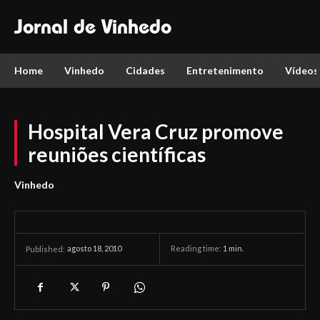
Jornal de Vinhedo
Home
Vinhedo
Cidades
Entretenimento
Vídeos
Hospital Vera Cruz promove
reuniões científicas
Vinhedo
agosto 18, 2010
Reading time:
1
min.
Published: