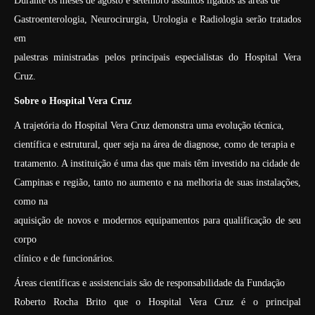
Durante os meses de agosto e setembro assuntos ligados as áreas de
Gastroenterologia, Neurocirurgia, Urologia e Radiologia serão tratados
em
palestras ministradas pelos principais especialistas do Hospital Vera
Cruz.
Sobre o Hospital Vera Cruz
A trajetória do Hospital Vera Cruz demonstra uma evolução técnica,
científica e estrutural, quer seja na área de diagnose, como de terapia e
tratamento. A instituição é uma das que mais têm investido na cidade de
Campinas e região, tanto no aumento e na melhoria de suas instalações,
como na
aquisição de novos e modernos equipamentos para qualificação de seu
corpo
clínico e de funcionários.
Áreas científicas e assistenciais são de responsabilidade da Fundação
Roberto Rocha Brito que o Hospital Vera Cruz é o principal