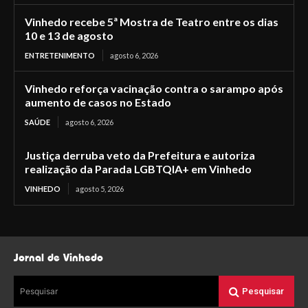
Vinhedo recebe 5ª Mostra de Teatro entre os dias
10 e 13 de agosto
ENTRETENIMENTO
agosto 6, 2026
Vinhedo reforça vacinação contra o sarampo após
aumento de casos no Estado
SAÚDE
agosto 6, 2026
Justiça derruba veto da Prefeitura e autoriza
realização da Parada LGBTQIA+ em Vinhedo
VINHEDO
agosto 5, 2026
Jornal de Vinhedo
Pesquisar
Pesquisar