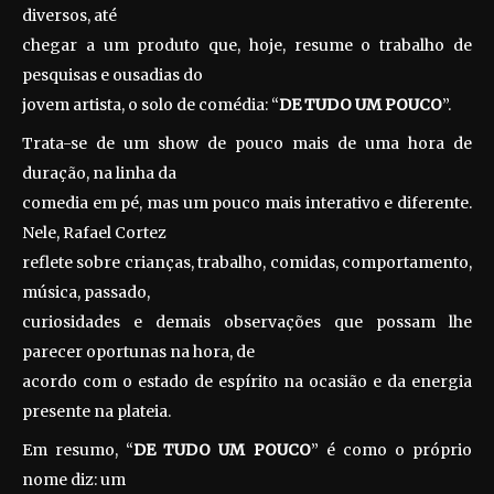
diversos, até
chegar a um produto que, hoje, resume o trabalho de
pesquisas e ousadias do
jovem artista, o solo de comédia: “
DE TUDO UM POUCO
”.
Trata-se de um show de pouco mais de uma hora de
duração, na linha da
comedia em pé, mas um pouco mais interativo e diferente.
Nele, Rafael Cortez
reflete sobre crianças, trabalho, comidas, comportamento,
música, passado,
curiosidades e demais observações que possam lhe
parecer oportunas na hora, de
acordo com o estado de espírito na ocasião e da energia
presente na plateia.
Em resumo, “
DE TUDO UM POUCO
” é como o próprio
nome diz: um