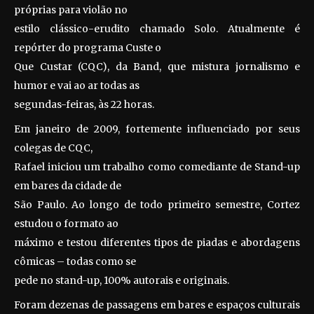
próprias para violão no
estilo clássico-erudito chamado Solo. Atualmente é
repórter do programa Custe o
Que Custar (CQC), da Band, que mistura jornalismo e
humor e vai ao ar todas as
segundas-feiras, às 22 horas.
Em janeiro de 2009, fortemente influenciado por seus
colegas de CQC,
Rafael iniciou um trabalho como comediante de Stand-up
em bares da cidade de
São Paulo. Ao longo de todo primeiro semestre, Cortez
estudou o formato ao
máximo e testou diferentes tipos de piadas e abordagens
cômicas – todas como se
pede no stand-up, 100% autorais e originais.
Foram dezenas de passagens em bares e espaços culturais