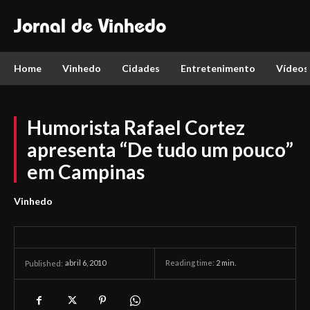
Jornal de Vinhedo
Home
Vinhedo
Cidades
Entretenimento
Vídeos
Humorista Rafael Cortez
apresenta “De tudo um pouco”
em Campinas
Vinhedo
abril 6, 2010
Reading time:
2
min.
Published: