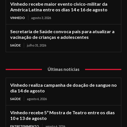
Vinhedo recebe maior evento cívico-militar da
América Latina entre os dias 14 e 16 de agosto
VINHEDO
agosto 3, 2026
Secretaria de Saúde convoca pais para atualizar a
vacinação de crianças e adolescentes
SAÚDE
julho 31, 2026
Últimas notícias
Vinhedo realiza campanha de doação de sangue no
dia 14 de agosto
SAÚDE
agosto 6, 2026
Vinhedo recebe 5ª Mostra de Teatro entre os dias
10 e 13 de agosto
ENTRETENIMENTO
agosto 6, 2026