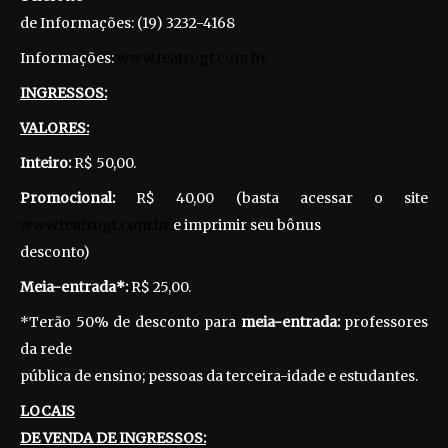
de Informações: (19) 3232-4168
Informações:
www.teatrogt.com.br
INGRESSOS:
VALORES:
Inteiro:
R$ 50,00.
Promocional:
R$ 40,00 (basta acessar o site
www.teatrogt.com.br
e imprimir seu bônus
desconto)
Meia-entrada*:
R$ 25,00.
*Terão 50% de desconto para
meia-entrada:
professores
da rede
pública de ensino; pessoas da terceira-idade e estudantes.
LOCAIS
DE VENDA DE INGRESSOS: