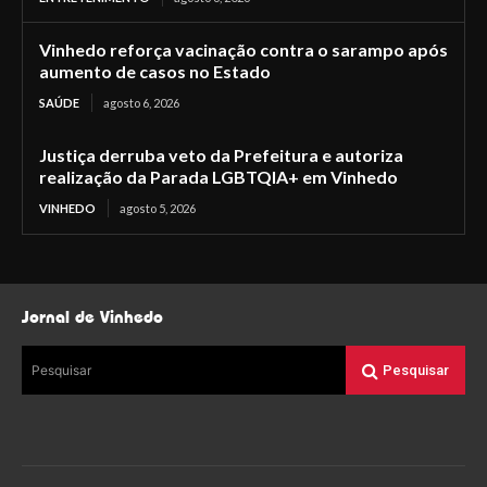
Vinhedo reforça vacinação contra o sarampo após
aumento de casos no Estado
SAÚDE
agosto 6, 2026
Justiça derruba veto da Prefeitura e autoriza
realização da Parada LGBTQIA+ em Vinhedo
VINHEDO
agosto 5, 2026
Jornal de Vinhedo
Pesquisar
Pesquisar