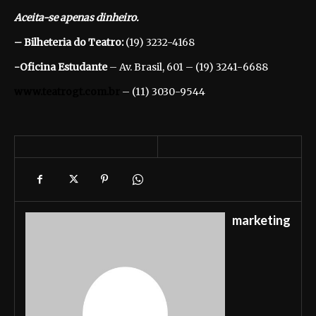
Aceita-se apenas dinheiro.
– Bilheteria do Teatro:
(19) 3232-4168
-Oficina Estudante
– Av. Brasil, 601 – (19) 3241-6688
www.teatrogt.com.br
– (11) 3030-9544
marketing