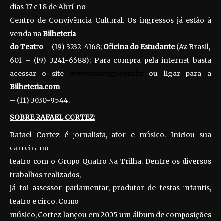
dias 17 e 18 de Abril no
Centro de Convivência Cultural. Os ingressos já estão à
venda na
Bilheteria
do Teatro
– (19) 3232-4168;
Oficina do Estudante
(Av. Brasil,
601 – (19) 3241-6688); Para compra pela internet basta
acessar o site
www.teatrogt.com.br
ou ligar para a
Bilheteria.com
– (11) 3030-9544.
SOBRE RAFAEL CORTEZ:
Rafael Cortez é jornalista, ator e músico. Iniciou sua
carreira no
teatro com o Grupo Quatro Na Trilha. Dentre os diversos
trabalhos realizados,
já foi assessor parlamentar, produtor de festas infantis,
teatro e circo. Como
músico, Cortez lançou em 2005 um álbum de composições