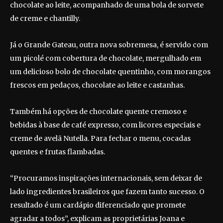
chocolate ao leite, acompanhado de uma bola de sorvete
de creme e chantilly.
Já o Grande Gateau, outra nova sobremesa, é servido com
um picolé com cobertura de chocolate, mergulhado em
um delicioso bolo de chocolate quentinho, com morangos
frescos em pedaços, chocolate ao leite e castanhas.
Também há opções de chocolate quente cremoso e
bebidas à base de café expresso, com licores especiais e
creme de avelã Nutella. Para fechar o menu, cocadas
quentes e frutas flambadas.
“Procuramos inspirações internacionais, sem deixar de
lado ingredientes brasileiros que fazem tanto sucesso. O
resultado é um cardápio diferenciado que promete
agradar a todos”, explicam as proprietárias Joana e