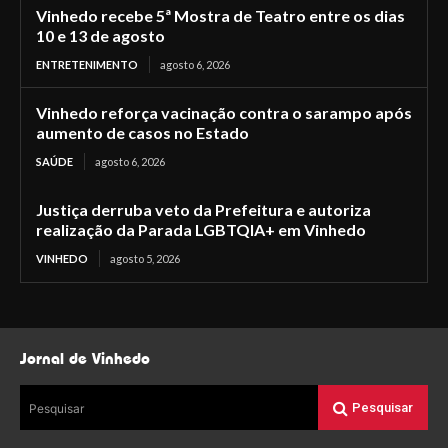
Vinhedo recebe 5ª Mostra de Teatro entre os dias
10 e 13 de agosto
ENTRETENIMENTO
agosto 6, 2026
Vinhedo reforça vacinação contra o sarampo após
aumento de casos no Estado
SAÚDE
agosto 6, 2026
Justiça derruba veto da Prefeitura e autoriza
realização da Parada LGBTQIA+ em Vinhedo
VINHEDO
agosto 5, 2026
Jornal de Vinhedo
Pesquisar
Pesquisar