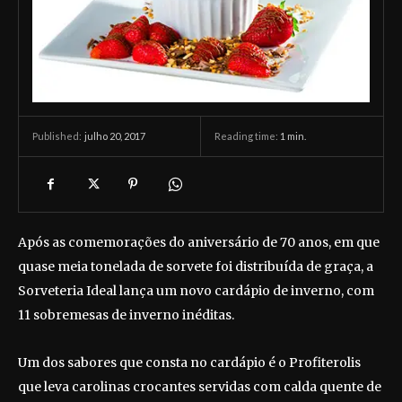
julho 20, 2017
Reading time:
1
min.
Published:
Após as comemorações do aniversário de 70 anos, em que
quase meia tonelada de sorvete foi distribuída de graça, a
Sorveteria Ideal lança um novo cardápio de inverno, com
11 sobremesas de inverno inéditas.
Um dos sabores que consta no cardápio é o Profiterolis
que leva carolinas crocantes servidas com calda quente de