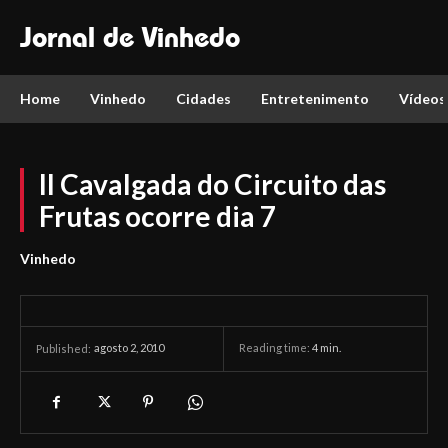
Jornal de Vinhedo
Home
Vinhedo
Cidades
Entretenimento
Vídeos
II Cavalgada do Circuito das
Frutas ocorre dia 7
Vinhedo
agosto 2, 2010
Reading time:
4
min.
Published: