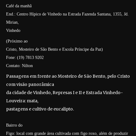
Café da manhã
End.: Centro Hípico de Vinhedo na Estrada Fazenda Santana, 1355, Jd.
Mirian,
Vinhedo
(Próximo ao
Cristo, Mosteiro de São Bento e Escola Príncipe da Paz)
Fone: (19) 7813 9202
Contato: Nilton
Passagens em frente ao Mosteiro de São Bento, pelo Cristo
com visão panorâmica
da cidade de Vinhedo, Represas I e II e Estrada Vinhedo-
Louveira: mata,
pastagens e cultivo de eucalipto.
Bairro do
Figo: local com grande área cultivada com figo roxo, além de produzir