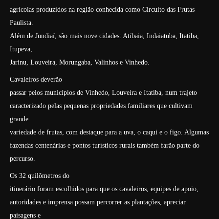
agrícolas produzidos na região conhecida como Circuito das Frutas
Paulista.
Além de Jundiaí, são mais nove cidades: Atibaia, Indaiatuba, Itatiba,
Itupeva,
Jarinu, Louveira, Morungaba, Valinhos e Vinhedo.
Cavaleiros deverão
passar pelos municípios de Vinhedo, Louveira e Itatiba, num trajeto
caracterizado pelas pequenas propriedades familiares que cultivam
grande
variedade de frutas, com destaque para a uva, o caqui e o figo. Algumas
fazendas centenárias e pontos turísticos rurais também farão parte do
percurso.
Os 32 quilômetros do
itinerário foram escolhidos para que os cavaleiros, equipes de apoio,
autoridades e imprensa possam percorrer as plantações, apreciar
paisagens e