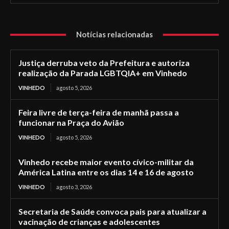
Notícias relacionadas
Justiça derruba veto da Prefeitura e autoriza
realização da Parada LGBTQIA+ em Vinhedo
VINHEDO
agosto 5, 2026
Feira livre de terça-feira de manhã passa a
funcionar na Praça do Avião
VINHEDO
agosto 5, 2026
Vinhedo recebe maior evento cívico-militar da
América Latina entre os dias 14 e 16 de agosto
VINHEDO
agosto 3, 2026
Secretaria de Saúde convoca pais para atualizar a
vacinação de crianças e adolescentes