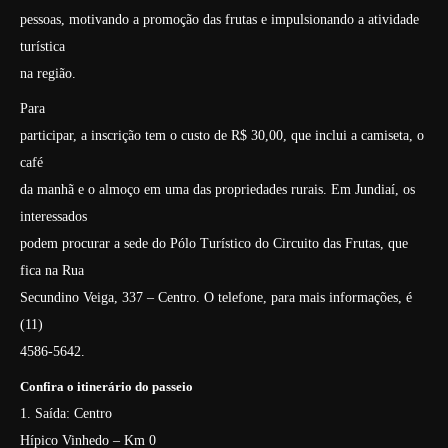
pessoas, motivando a promoção das frutas e impulsionando a atividade
turística
na região.
Para
participar, a inscrição tem o custo de R$ 30,00, que inclui a camiseta, o
café
da manhã e o almoço em uma das propriedades rurais. Em Jundiaí, os
interessados
podem procurar a sede do Pólo Turístico do Circuito das Frutas, que
fica na Rua
Secundino Veiga, 337 – Centro. O telefone, para mais informações, é
(11)
4586-5642.
Confira o itinerário do passeio
1. Saída: Centro
Hípico Vinhedo – Km 0