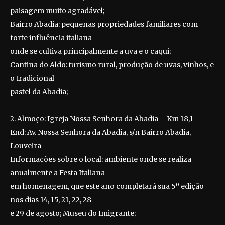
paisagem muito agradável;
Bairro Abadia: pequenas propriedades familiares com
forte influência italiana
onde se cultiva principalmente a uva e o caqui;
Cantina do Aldo: turismo rural, produção de uvas, vinhos, e
o tradicional
pastel da Abadia;
2. Almoço: Igreja Nossa Senhora da Abadia – Km 18,1
End: Av. Nossa Senhora da Abadia, s/n Bairro Abadia,
Louveira
Informações sobre o local: ambiente onde se realiza
anualmente a Festa Italiana
em homenagem, que este ano completará sua 5º edição
nos dias 14, 15, 21, 22, 28
e 29 de agosto; Museu do Imigrante;