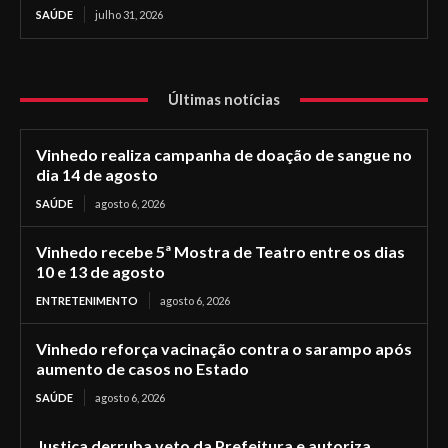
SAÚDE
julho 31, 2026
Últimas notícias
Vinhedo realiza campanha de doação de sangue no
dia 14 de agosto
SAÚDE
agosto 6, 2026
Vinhedo recebe 5ª Mostra de Teatro entre os dias
10 e 13 de agosto
ENTRETENIMENTO
agosto 6, 2026
Vinhedo reforça vacinação contra o sarampo após
aumento de casos no Estado
SAÚDE
agosto 6, 2026
Justiça derruba veto da Prefeitura e autoriza