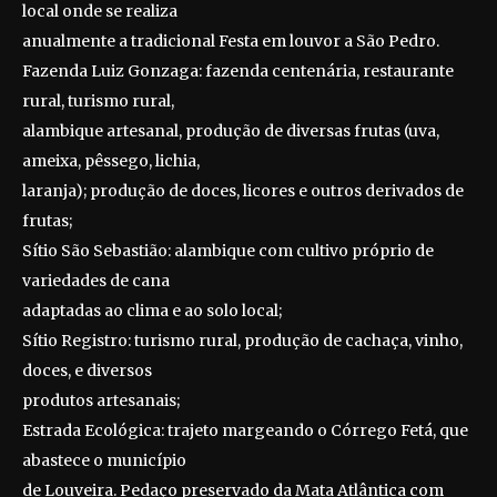
local onde se realiza
anualmente a tradicional Festa em louvor a São Pedro.
Fazenda Luiz Gonzaga: fazenda centenária, restaurante
rural, turismo rural,
alambique artesanal, produção de diversas frutas (uva,
ameixa, pêssego, lichia,
laranja); produção de doces, licores e outros derivados de
frutas;
Sítio São Sebastião: alambique com cultivo próprio de
variedades de cana
adaptadas ao clima e ao solo local;
Sítio Registro: turismo rural, produção de cachaça, vinho,
doces, e diversos
produtos artesanais;
Estrada Ecológica: trajeto margeando o Córrego Fetá, que
abastece o município
de Louveira. Pedaço preservado da Mata Atlântica com