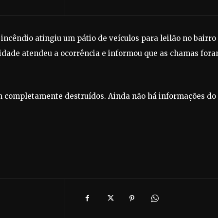
ncêndio atingiu um pátio de veículos para leilão no bairro
idade atendeu a ocorrência e informou que as chamas for
.
am completamente destruídos. Ainda não há informações do