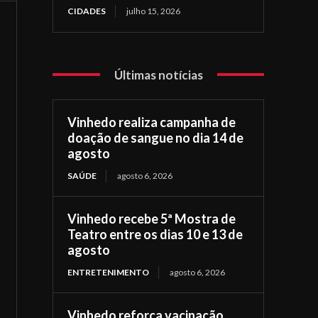
CIDADES
julho 15, 2026
Últimas notícias
Vinhedo realiza campanha de
doação de sangue no dia 14 de
agosto
SAÚDE
agosto 6, 2026
Vinhedo recebe 5ª Mostra de
Teatro entre os dias 10 e 13 de
agosto
ENTRETENIMENTO
agosto 6, 2026
Vinhedo reforça vacinação