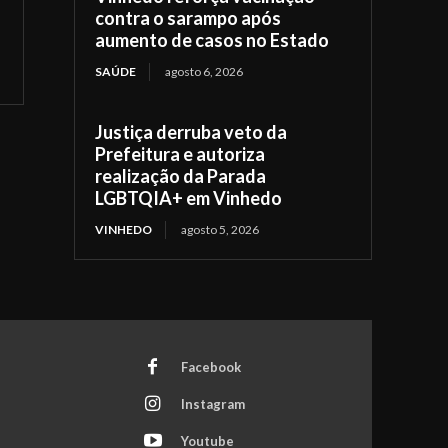
contra o sarampo após
aumento de casos no Estado
SAÚDE
agosto 6, 2026
Justiça derruba veto da
Prefeitura e autoriza
realização da Parada
LGBTQIA+ em Vinhedo
VINHEDO
agosto 5, 2026
Facebook
Instagram
Youtube