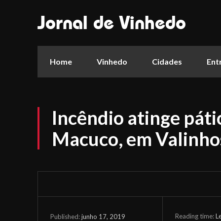
Jornal de Vinhedo
Home
Vinhedo
Cidades
Ent
Incêndio atinge páti
Macuco, em Valinho
Reading time:
L
junho 17, 2019
Published: