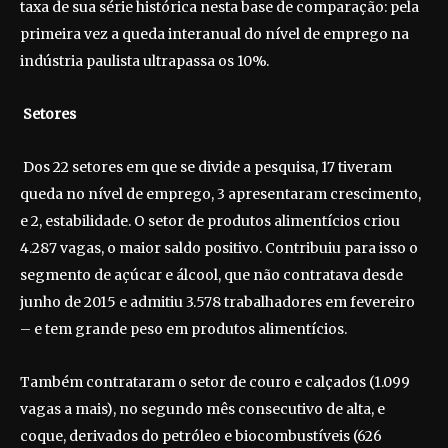
taxa de sua série histórica nesta base de comparação: pela
primeira vez a queda interanual do nível de emprego na
indústria paulista ultrapassa os 10%.
Setores
Dos 22 setores em que se divide a pesquisa, 17 tiveram
queda no nível de emprego, 3 apresentaram crescimento,
e 2, estabilidade. O setor de produtos alimentícios criou
4.287 vagas, o maior saldo positivo. Contribuiu para isso o
segmento de açúcar e álcool, que não contratava desde
junho de 2015 e admitiu 3.578 trabalhadores em fevereiro
– e tem grande peso em produtos alimentícios.
Também contrataram o setor de couro e calçados (1.099
vagas a mais), no segundo mês consecutivo de alta, e
coque, derivados do petróleo e biocombustíveis (626