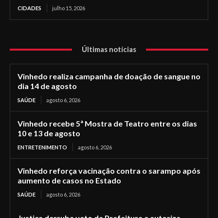
CIDADES
julho 15, 2026
Últimas notícias
Vinhedo realiza campanha de doação de sangue no
dia 14 de agosto
SAÚDE
agosto 6, 2026
Vinhedo recebe 5ª Mostra de Teatro entre os dias
10 e 13 de agosto
ENTRETENIMENTO
agosto 6, 2026
Vinhedo reforça vacinação contra o sarampo após
aumento de casos no Estado
SAÚDE
agosto 6, 2026
Justiça derruba veto da Prefeitura e autoriza