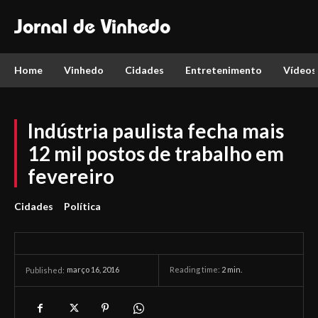
Jornal de Vinhedo
Home
Vinhedo
Cidades
Entretenimento
Vídeos
Indústria paulista fecha mais
12 mil postos de trabalho em
fevereiro
Cidades
Política
março 16, 2016
Reading time:
2
min.
Published: