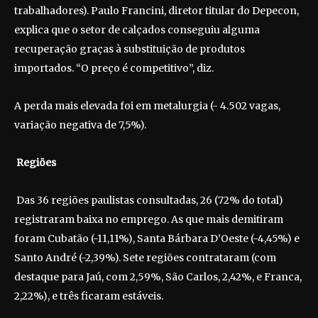
trabalhadores). Paulo Francini, diretor titular do Depecon,
explica que o setor de calçados conseguiu alguma
recuperação graças à substituição de produtos
importados. “O preço é competitivo”, diz.
A perda mais elevada foi em metalurgia (- 4.502 vagas,
variação negativa de 7,5%).
Regiões
Das 36 regiões paulistas consultadas, 26 (72% do total)
registraram baixa no emprego. As que mais demitiram
foram Cubatão (-11,11%), Santa Bárbara D’Oeste (-4,45%) e
Santo André (-2,39%). Sete regiões contrataram (com
destaque para Jaú, com 2,59%, São Carlos, 2,42%, e Franca,
2,22%), e três ficaram estáveis.