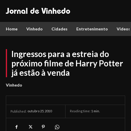
Jornal de Vinhedo
Home
Vinhedo
Cidades
Entretenimento
Vídeos
Ingressos para a estreia do
próximo filme de Harry Potter
já estão à venda
Vinhedo
outubro 25, 2010
Reading time:
1
min.
Published: