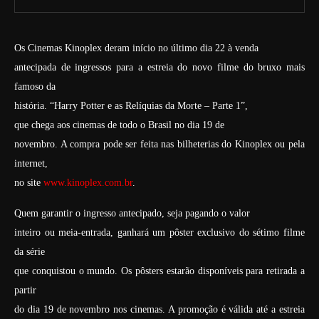
Os Cinemas Kinoplex deram início no último dia 22 à venda
antecipada de ingressos para a estreia do novo filme do bruxo mais
famoso da
história. “Harry Potter e as Relíquias da Morte – Parte 1”,
que chega aos cinemas de todo o Brasil no dia 19 de
novembro. A compra pode ser feita nas bilheterias do Kinoplex ou pela
internet,
no site
www.kinoplex.com.br
.
Quem garantir o ingresso antecipado, seja pagando o valor
inteiro ou meia-entrada, ganhará um pôster exclusivo do sétimo filme
da série
que conquistou o mundo. Os pôsters estarão disponíveis para retirada a
partir
do dia 19 de novembro nos cinemas. A promoção é válida até a estreia