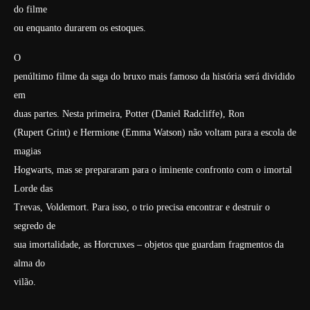
do filme
ou enquanto durarem os estoques.
O
penúltimo filme da saga do bruxo mais famoso da história será dividido
em
duas partes. Nesta primeira, Potter (Daniel Radcliffe), Ron
(Rupert Grint) e Hermione (Emma Watson) não voltam para a escola de
magias
Hogwarts, mas se prepararam para o iminente confronto com o imortal
Lorde das
Trevas, Voldemort. Para isso, o trio precisa encontrar e destruir o
segredo de
sua imortalidade, as Horcruxes – objetos que guardam fragmentos da
alma do
vilão.