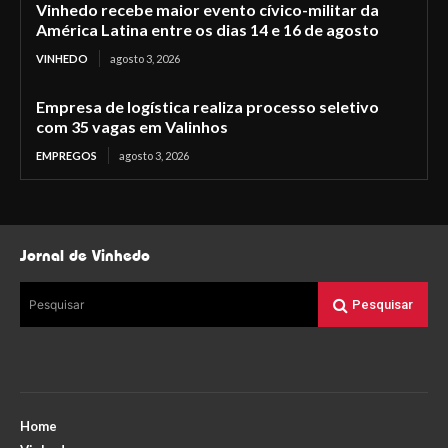
Vinhedo recebe maior evento cívico-militar da
América Latina entre os dias 14 e 16 de agosto
VINHEDO
agosto 3, 2026
Empresa de logística realiza processo seletivo
com 35 vagas em Valinhos
EMPREGOS
agosto 3, 2026
Jornal de Vinhedo
Pesquisar
Pesquisar
Home