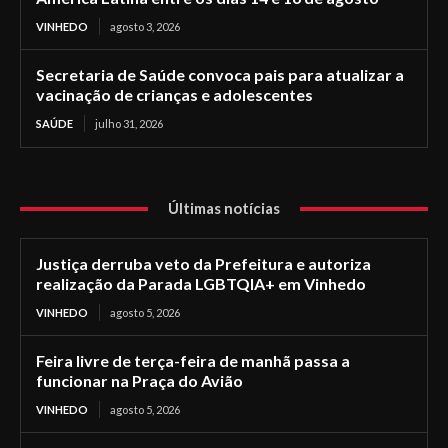
VINHEDO
agosto 3, 2026
Secretaria de Saúde convoca pais para atualizar a
vacinação de crianças e adolescentes
SAÚDE
julho 31, 2026
Últimas notícias
Justiça derruba veto da Prefeitura e autoriza
realização da Parada LGBTQIA+ em Vinhedo
VINHEDO
agosto 5, 2026
Feira livre de terça-feira de manhã passa a
funcionar na Praça do Avião
VINHEDO
agosto 5, 2026