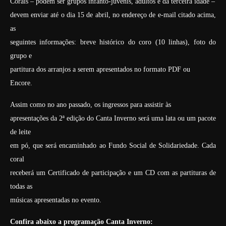
Corais – podem ser grupos infanto-juvenis, adultos e da terceira idade –
devem enviar até o dia 15 de abril, no endereço de e-mail citado acima,
as
seguintes informações: breve histórico do coro (10 linhas), foto do
grupo e
partitura dos arranjos a serem apresentados no formato PDF ou
Encore.
Assim como no ano passado, os ingressos para assistir às
apresentações da 2ª edição do Canta Inverno será uma lata ou um pacote
de leite
em pó, que será encaminhado ao Fundo Social de Solidariedade. Cada
coral
receberá um Certificado de participação e um CD com as partituras de
todas as
músicas apresentadas no evento.
Confira abaixo a programação Canta Inverno: