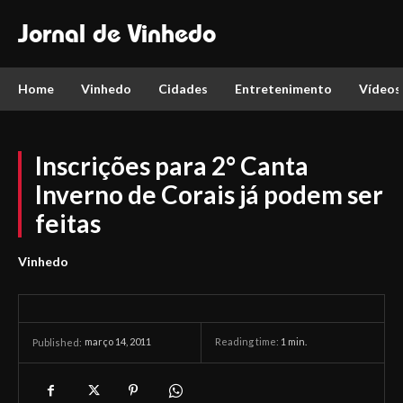
Jornal de Vinhedo
Home
Vinhedo
Cidades
Entretenimento
Vídeos
Inscrições para 2° Canta
Inverno de Corais já podem ser
feitas
Vinhedo
março 14, 2011
Reading time:
1
min.
Published: