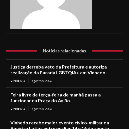
Notícias relacionadas
Justiça derruba veto da Prefeitura e autoriza
realização da Parada LGBTQIA+ em Vinhedo
VINHEDO
agosto 5, 2026
Feira livre de terça-feira de manhã passa a
funcionar na Praça do Avião
VINHEDO
agosto 5, 2026
Vinhedo recebe maior evento cívico-militar da
América Latina entre os dias 14 e 16 de agosto