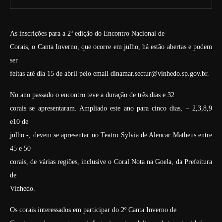
As inscrições para a 2ª edição do Encontro Nacional de
Corais, o Canta Inverno, que ocorre em julho, há estão abertas e podem
ser
feitas até dia 15 de abril pelo email dinamar.sectur@vinhedo.sp.gov.br.
No ano passado o encontro teve a duração de três dias e 32
corais se apresentaram. Ampliado este ano para cinco dias, – 2,3,8,9
e10 de
julho -, devem se apresentar no Teatro Sylvia de Alencar Matheus entre
45 e 50
corais, de várias regiões, inclusive o Coral Nota na Goela, da Prefeitura
de
Vinhedo.
Os corais interessados em participar do 2º Canta Inverno de