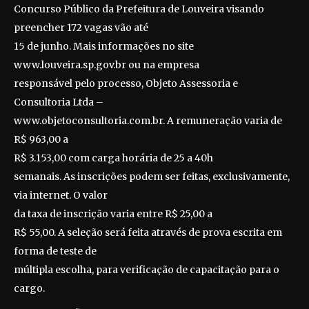
Concurso Público da Prefeitura de Louveira visando
preencher 172 vagas vão até
15 de junho. Mais informações no site
www.louveira.sp.gov.br ou na empresa
responsável pelo processo, Objeto Assessoria e
Consultoria Ltda –
www.objetoconsultoria.com.br. A remuneração varia de
R$ 963,00 a
R$ 3.153,00 com carga horária de 25 a 40h
semanais. As inscrições podem ser feitas, exclusivamente,
via internet. O valor
da taxa de inscrição varia entre R$ 25,00 a
R$ 55,00. A seleção será feita através de prova escrita em
forma de teste de
múltipla escolha, para verificação de capacitação para o
cargo.