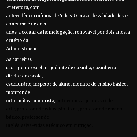
Prefeitura, com
antecedência mínima de 5 dias. O prazo de validade deste
concurso é de dois
anos, a contar da homologação, renovável por dois anos, a
critério da
Administração.
As carreiras
são: agente escolar, ajudante de cozinha, cozinheiro,
diretor de escola,
escriturário, inspetor de aluno, monitor de ensino básico,
monitor de
informática, motorista,
nutricionista, professor de
arte, professor de educação física, professor de ensino
básico, professor de
inglês, salva-vidas e técnico em nutrição.