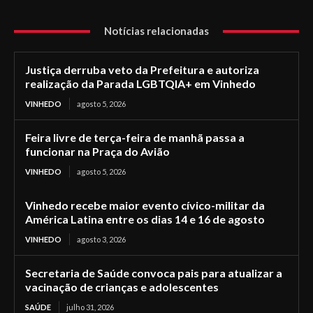
Notícias relacionadas
Justiça derruba veto da Prefeitura e autoriza
realização da Parada LGBTQIA+ em Vinhedo
VINHEDO
agosto 5, 2026
Feira livre de terça-feira de manhã passa a
funcionar na Praça do Avião
VINHEDO
agosto 5, 2026
Vinhedo recebe maior evento cívico-militar da
América Latina entre os dias 14 e 16 de agosto
VINHEDO
agosto 3, 2026
Secretaria de Saúde convoca pais para atualizar a
vacinação de crianças e adolescentes
SAÚDE
julho 31, 2026