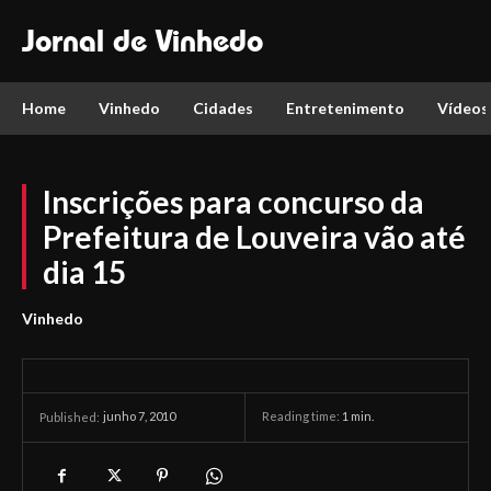
Jornal de Vinhedo
Home
Vinhedo
Cidades
Entretenimento
Vídeos
Inscrições para concurso da
Prefeitura de Louveira vão até
dia 15
Vinhedo
junho 7, 2010
Reading time:
1
min.
Published: