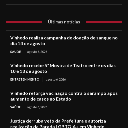
Últimas notícias
Vinhedo realiza campanha de doação de sangue no
dia 14 de agosto
SAÚDE
agosto 6, 2026
Vinhedo recebe 5ª Mostra de Teatro entre os dias
10 e 13 de agosto
ENTRETENIMENTO
agosto 6, 2026
Vinhedo reforça vacinação contra o sarampo após
aumento de casos no Estado
SAÚDE
agosto 6, 2026
Justiça derruba veto da Prefeitura e autoriza
realização da Parada LGBTQIA+ em Vinhedo