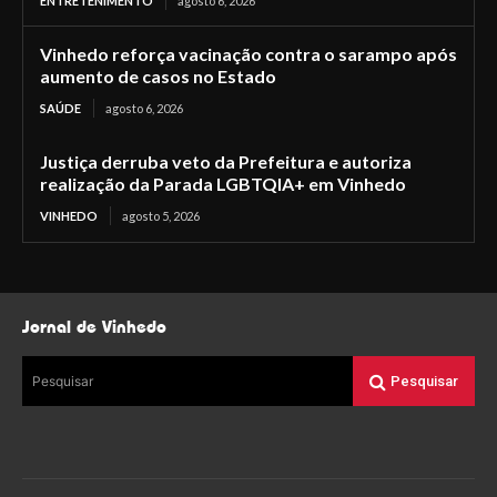
ENTRETENIMENTO
agosto 6, 2026
Vinhedo reforça vacinação contra o sarampo após
aumento de casos no Estado
SAÚDE
agosto 6, 2026
Justiça derruba veto da Prefeitura e autoriza
realização da Parada LGBTQIA+ em Vinhedo
VINHEDO
agosto 5, 2026
Jornal de Vinhedo
Pesquisar
Pesquisar