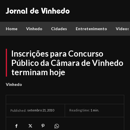
Jornal de Vinhedo
Home
Vinhedo
Cidades
Entretenimento
Vídeos
Inscrições para Concurso
Público da Câmara de Vinhedo
terminam hoje
Vinhedo
setembro 21, 2010
Reading time:
1
min.
Published: