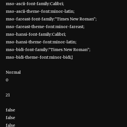
mso-ascii-font-family:Calibri;
mso-ascii-theme-font:minor-latin;
mso-fareast-font-family:”Times New Roman”;
mso-fareast-theme-font:minor-fareast;
mso-hansi-font-family:Calibri;
mso-hansi-theme-font:minor-latin;
mso-bidi-font-family:”Times New Roman”;
mso-bidi-theme-font:minor-bidi;}
Normal
0
21
false
false
false