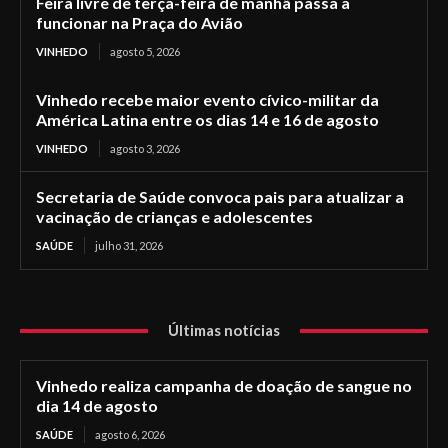
Feira livre de terça-feira de manhã passa a
funcionar na Praça do Avião
VINHEDO
agosto 5, 2026
Vinhedo recebe maior evento cívico-militar da
América Latina entre os dias 14 e 16 de agosto
VINHEDO
agosto 3, 2026
Secretaria de Saúde convoca pais para atualizar a
vacinação de crianças e adolescentes
SAÚDE
julho 31, 2026
Últimas notícias
Vinhedo realiza campanha de doação de sangue no
dia 14 de agosto
SAÚDE
agosto 6, 2026