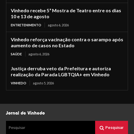
Vinhedo recebe 5ª Mostra de Teatro entre os dias
10 e 13 de agosto
ENTRETENIMENTO
agosto 6, 2026
Vinhedo reforça vacinação contra o sarampo após
aumento de casos no Estado
SAÚDE
agosto 6, 2026
Justiça derruba veto da Prefeitura e autoriza
realização da Parada LGBTQIA+ em Vinhedo
VINHEDO
agosto 5, 2026
Jornal de Vinhedo
Pesquisar
Pesquisar