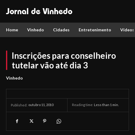
Jornal de Vinhedo
Home
Vinhedo
Cidades
Entretenimento
Vídeos
Inscrições para conselheiro
tutelar vão até dia 3
Vinhedo
outubro 11, 2010
Reading time:
Less than 1
min.
Published: