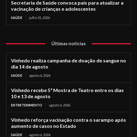
Secretaria de Saúde convoca pais para atualizar a
vacinação de crianças e adolescentes
SAÚDE
julho 31, 2026
Últimas notícias
Vinhedo realiza campanha de doação de sangue no
dia 14 de agosto
SAÚDE
agosto 6, 2026
Vinhedo recebe 5ª Mostra de Teatro entre os dias
10 e 13 de agosto
ENTRETENIMENTO
agosto 6, 2026
Vinhedo reforça vacinação contra o sarampo após
aumento de casos no Estado
SAÚDE
agosto 6, 2026