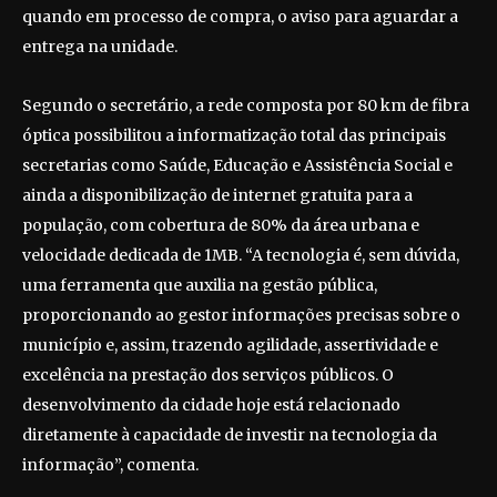
quando em processo de compra, o aviso para aguardar a
entrega na unidade.
Segundo o secretário, a rede composta por 80 km de fibra
óptica possibilitou a informatização total das principais
secretarias como Saúde, Educação e Assistência Social e
ainda a disponibilização de internet gratuita para a
população, com cobertura de 80% da área urbana e
velocidade dedicada de 1MB. “A tecnologia é, sem dúvida,
uma ferramenta que auxilia na gestão pública,
proporcionando ao gestor informações precisas sobre o
município e, assim, trazendo agilidade, assertividade e
excelência na prestação dos serviços públicos. O
desenvolvimento da cidade hoje está relacionado
diretamente à capacidade de investir na tecnologia da
informação”, comenta.