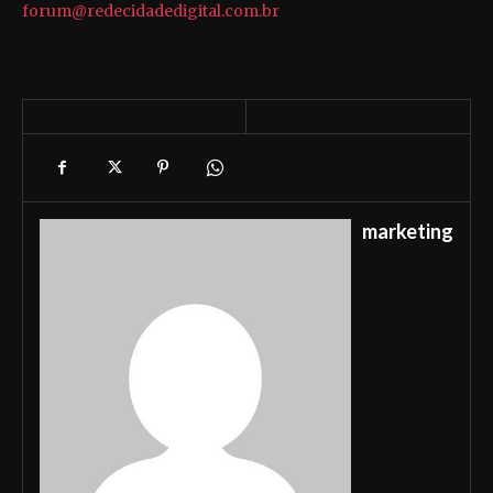
forum@redecidadedigital.com.br
marketing