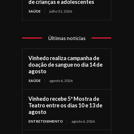
de crianças e adolescentes
SAÚDE
julho 31, 2026
Últimas notícias
Vinhedo realiza campanha de
doação de sangue no dia 14 de
agosto
SAÚDE
agosto 6, 2026
Vinhedo recebe 5ª Mostra de
Teatro entre os dias 10 e 13 de
agosto
ENTRETENIMENTO
agosto 6, 2026