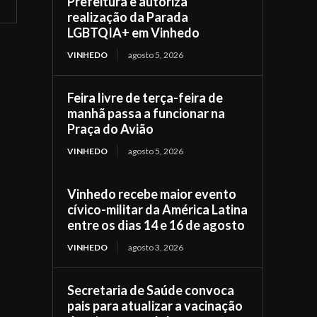
Prefeitura e autoriza
realização da Parada
LGBTQIA+ em Vinhedo
VINHEDO
agosto 5, 2026
Feira livre de terça-feira de
manhã passa a funcionar na
Praça do Avião
VINHEDO
agosto 5, 2026
Vinhedo recebe maior evento
cívico-militar da América Latina
entre os dias 14 e 16 de agosto
VINHEDO
agosto 3, 2026
Secretaria de Saúde convoca
pais para atualizar a vacinação