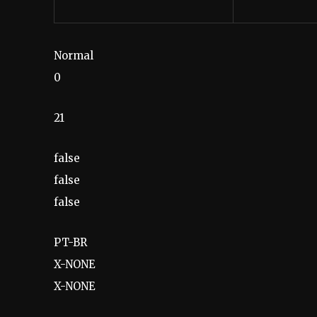
Normal
0
21
false
false
false
PT-BR
X-NONE
X-NONE