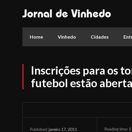
Jornal de Vinhedo
Home
Vinhedo
Cidades
Ent
Inscrições para os to
futebol estão abert
Reading time:
1
janeiro 17, 2011
Published: