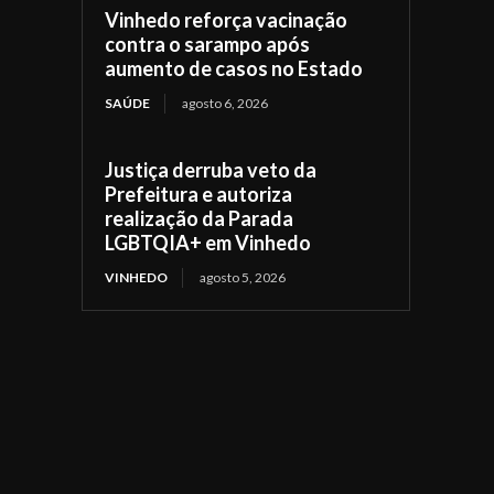
Vinhedo reforça vacinação
contra o sarampo após
aumento de casos no Estado
SAÚDE
agosto 6, 2026
Justiça derruba veto da
Prefeitura e autoriza
realização da Parada
LGBTQIA+ em Vinhedo
VINHEDO
agosto 5, 2026