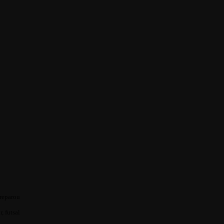
preparou
, futsal